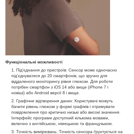
Функціональні можливості
Під'єднання до пристроїв: Сенсор може одночасно
під'єднуватися до 20 смартфонів, що зручно для
віддаленого моніторингу рівня глюкози. Для роботи
потрібен смартфон з iOS 14 або вище (iPhone 7 і
новіші) або Android версії 8 і вище.
Графічне відтворення даних: Користувачі можуть
бачити рівень глюкози у формі графіків і отримувати
повідомлення про критично низькі або високі значення.
Інтерфейс програми доступний кількома мовами,
включно з англійською, німецькою та французькою.
Точність вимірювань: Точність сенсора ґрунтується на