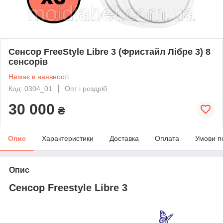
Сенсор FreeStyle Libre 3 (Фристайл Лібре 3) 8
сенсорів
Немає в наявності
Код: 0304_01
Опт і роздріб
30 000
₴
Опис
Характеристики
Доставка
Оплата
Умови п
Опис
Сенсор Freestyle Libre 3