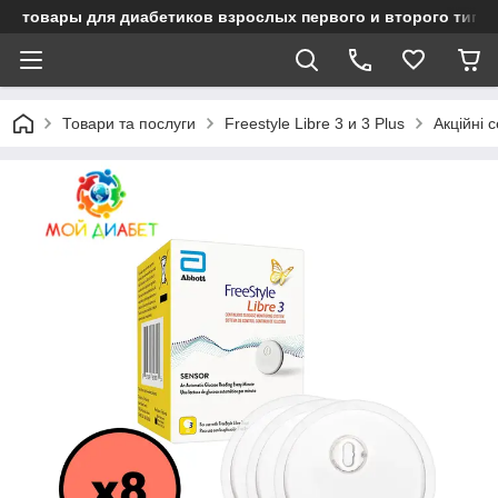
товары для диабетиков взрослых первого и второго типа
Товари та послуги
Freestyle Libre 3 и 3 Plus
Акційні с