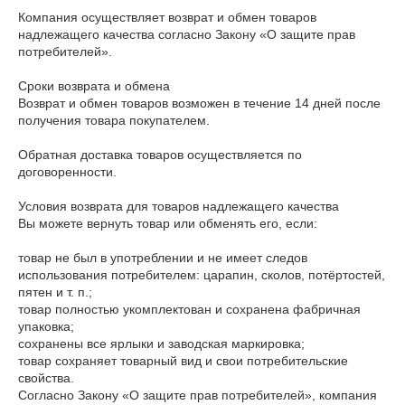
Компания осуществляет возврат и обмен товаров 
надлежащего качества согласно Закону «О защите прав 
потребителей».

Сроки возврата и обмена

Возврат и обмен товаров возможен в течение 14 дней после 
получения товара покупателем.

Обратная доставка товаров осуществляется по 
договоренности.

Условия возврата для товаров надлежащего качества

Вы можете вернуть товар или обменять его, если:

товар не был в употреблении и не имеет следов 
использования потребителем: царапин, сколов, потёртостей, 
пятен и т. п.;

товар полностью укомплектован и сохранена фабричная 
упаковка;

сохранены все ярлыки и заводская маркировка;

товар сохраняет товарный вид и свои потребительские 
свойства.

Согласно Закону «О защите прав потребителей», компания 