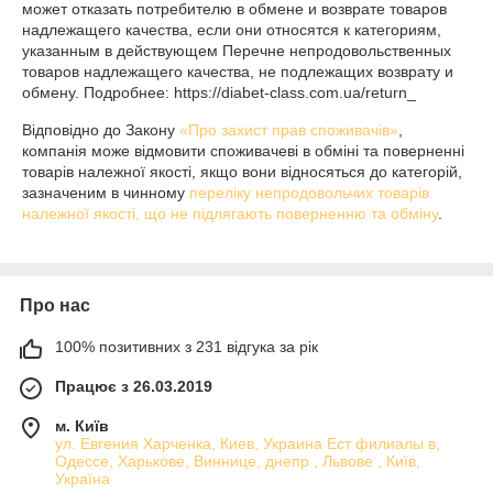
может отказать потребителю в обмене и возврате товаров 
надлежащего качества, если они относятся к категориям, 
указанным в действующем Перечне непродовольственных 
товаров надлежащего качества, не подлежащих возврату и 
обмену. Подробнее: https://diabet-class.com.ua/return_
Відповідно до Закону
«Про захист прав споживачів»
,
компанія може відмовити споживачеві в обміні та поверненні
товарів належної якості, якщо вони відносяться до категорій,
зазначеним в чинному
переліку непродовольчих товарів
належної якості, що не підлягають поверненню та обміну
.
Про нас
100% позитивних з 231 відгука за рік
Працює з 26.03.2019
м. Київ
ул. Евгения Харченка, Киев, Украина Ест филиалы в,
Одессе, Харькове, Виннице, днепр , Львове , Київ,
Україна