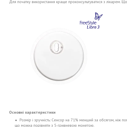
Для початку використання краще проконсультуватися з лікарем. Щ
Основні характеристики
Розмір і зручність: Сенсор на 71% менший за обсягом, ніж по
що можна порівняти з 5-гривневою монетою.