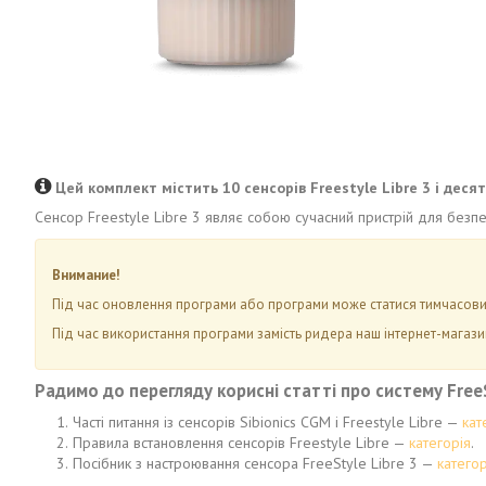
Цей комплект містить 10 сенсорів Freestyle Libre 3 і деся
Сенсор Freestyle Libre 3 являє собою сучасний пристрій для без
Внимание!
Під час оновлення програми або програми може статися тимчасовий
Під час використання програми замість ридера наш інтернет-магази
Радимо до перегляду корисні статті про систему FreeS
Часті питання із сенсорів Sibionics CGM і Freestyle Libre —
кат
Правила встановлення сенсорів Freestyle Libre —
категорія
.
Посібник з настроювання сенсора FreeStyle Libre 3 —
категор