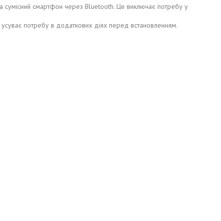
а сумісний смартфон через Bluetooth. Це виключає потребу у
о усуває потребу в додаткових діях перед встановленням.