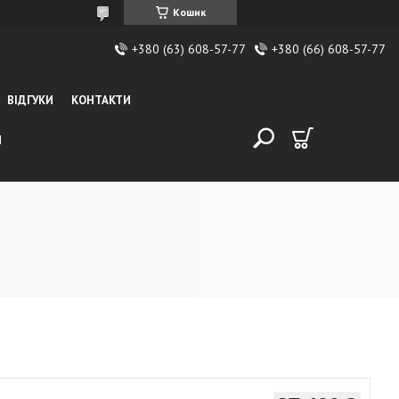
Кошик
+380 (63) 608-57-77
+380 (66) 608-57-77
ВІДГУКИ
КОНТАКТИ
И