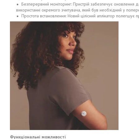
Безперервний моніторинг: Пристрій забезпечує оновлення д
використанні окремого зчитувача, який був необхідний у попере
Простота встановлення: Новий цілісний аплікатор полегшує 
Функціональні можливості