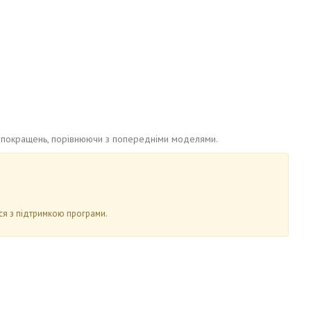
іч покращень, порівнюючи з попередніми моделями.
ся з підтримкою програми.