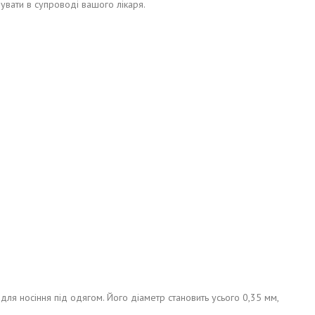
увати в супроводі вашого лікаря.
 для носіння під одягом. Його діаметр становить усього 0,35 мм,