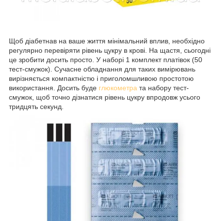
Щоб діабетнав на ваше життя мінімальний вплив, необхідно
регулярно перевіряти рівень цукру в крові. На щастя, сьогодні
це зробити досить просто. У наборі 1 комплект платівок (50
тест-смужок). Сучасне обладнання для таких вимірювань
вирізняється компактністю і приголомшливою простотою
використання. Досить буде
глюкометра
та набору тест-
смужок, щоб точно дізнатися рівень цукру впродовж усього
тридцять секунд.