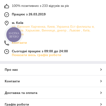
100% позитивних з 233 відгуків за рік
Працює з 26.03.2019
м. Київ
ул. Евгения Харченка, Киев, Украина Ест филиалы в,
Одессе, Харькове, Виннице, днепр , Львове , Київ,
КНОПКА
Україна
ЗВ'ЯЗКУ
Контакти
Сьогодні працює з 09:00 до 24:00
Показати весь графік роботи
Про нас
Контакти
Доставка та оплата
Графік роботи