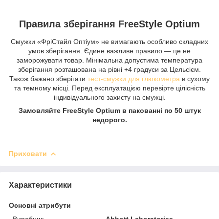
Правила зберігання FreeStyle Optium
Смужки «ФріСтайл Оптіум» не вимагають особливо складних
умов зберігання. Єдине важливе правило — це не
заморожувати товар. Мінімальна допустима температура
зберігання розташована на рівні +4 градуси за Цельсієм.
Також бажано зберігати
тест-смужки для глюкометра
в сухому
та темному місці. Перед експлуатацією перевірте цілісність
індивідуального захисту на смужці.
Замовляйте FreeStyle Optium в пакованні по 50 штук
недорого.
Приховати
Характеристики
Основні атрибути