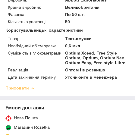
Виробник
Abbott Laboratories
Країна виробник
Великобританія
Фасовка
По 50 шт.
Кількість в упаковці
50
Користувальницькі характеристики
Товар
Тест-смужки
Необхідний об'єм зразка
0,6 мкл
Сумісність з глюкометрами
Optium Xceed, Free Style
Optium, Optium, Optium Neo,
Optium Easy, Free style Libre
Реалізація
Оптом і в розницю
Дата закінчення терміну
Уточнюйте в менеджера
Приховати
Умови доставки
Нова Пошта
Магазини Rozetka