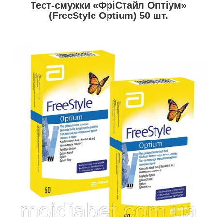
Тест-смужки «ФріСтайл Оптіум»
(FreeStyle Optium) 50 шт.