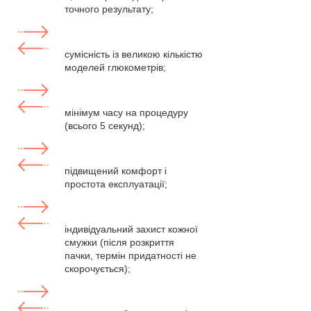
точного результату;
сумісність із великою кількістю
моделей глюкометрів;
мінімум часу на процедуру
(всього 5 секунд);
підвищений комфорт і
простота експлуатації;
індивідуальний захист кожної
смужки (після розкриття
пачки, термін придатності не
скорочується);