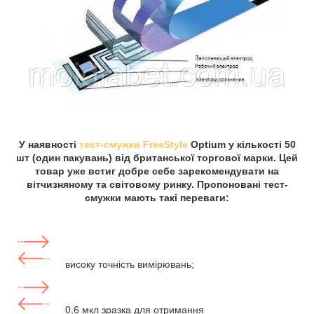
У наявності
тест-смужки FreeStyle
Optium у кількості 50
шт (один пакувань) від британської торгової марки. Цей
товар уже встиг добре себе зарекомендувати на
вітчизняному та світовому ринку. Пропоновані тест-
смужки мають такі переваги:
високу точність вимірювань;
0,6 мкл зразка для отримання