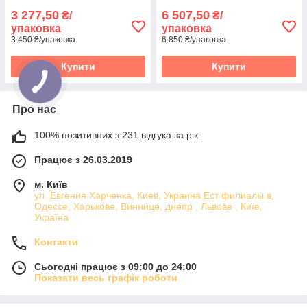
3 277,50
6 507,50
₴/
₴/
упаковка
упаковка
3 450 ₴/упаковка
6 850 ₴/упаковка
Купити
Купити
Про нас
100% позитивних з 231 відгука за рік
Працює з 26.03.2019
м. Київ
ул. Евгения Харченка, Киев, Украина Ест филиалы в,
Одессе, Харькове, Виннице, днепр , Львове , Київ,
Україна
Контакти
Сьогодні працює з 09:00 до 24:00
Показати весь графік роботи