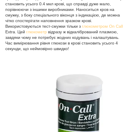
становить усього 0.4 мкл крові, що справді дуже мало,
порівнюючи з іншими виробниками. Наноситься кров на
смужку, з боку спеціального віконця з індикацією, де можна
чітко спостерігати наповнення зразком крові.
Використовуються тест-смужки тільки з
глюкометром On Call
Extra. Цей
глюкометр
відразу ж відкалібрований плазмою,
завдяки чому не потребує жодних кодувань і налаштувань.
Час вимірювання рівня глюкози в крові становить усього 4
секунди, що неймовірно швидко!