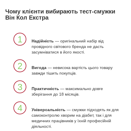
Чому клієнти вибирають тест-смужки
Він Кол Екстра
1
Надійність
— оригінальний набір від
провідного світового бренда не дасть
засумніватися в його якості.
2
Вигода
— невисока вартість цього товару
завжди тішить покупців.
3
Практичність
— максимально довге
зберігання до 18 місяців.
4
Універсальність
— смужки підходять як для
самоконтролю хворим на діабет, так і для
медичних працівників у їхній професійній
діяльності.