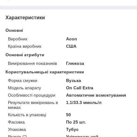
Характеристики
Основні
Виробник
Acon
Країна виробник
США
Основні атрибути
Вимірювання показників
Глюкоза
Користувальницькі характеристики
Форма смужки
Вузька
Модель апарату
On Call Extra
Особливості процедури
Автоматичне всмоктування
Результати вимірювань в
1.1/33.3 ммоль/л
межах
Кількість в упаковці
50
Фасовка
По 25 шт.
Упаковка
Тубус
Розмір (")
Універсальний