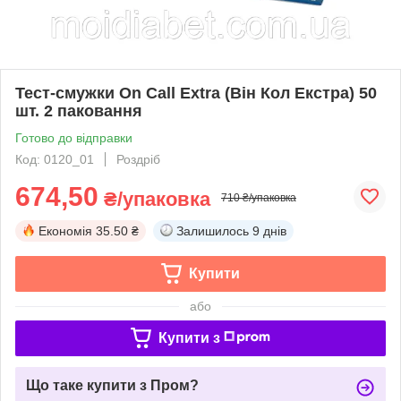
Тест-смужки On Call Extra (Він Кол Екстра) 50
шт. 2 паковання
Готово до відправки
Код: 0120_01
Роздріб
674,50
₴/упаковка
710 ₴/упаковка
Економія
35.50 ₴
Залишилось
9 днів
Купити
або
Купити з
Що таке купити з Пром?