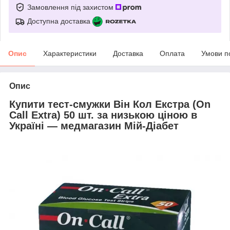
Замовлення під захистом
Доступна доставка
Опис
Характеристики
Доставка
Оплата
Умови п
Опис
Купити тест-смужки Він Кол Екстра (On
Call Extra) 50 шт. за низькою ціною в
Україні — медмагазин Мій-Діабет