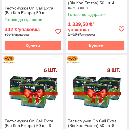
(Він Кол Екстра) 50 шт. 4
паковання
Тест-смужки On Call Extra
(Він Кол Екстра) 50 шт.
Готово до відправки
Готово до відправки
1 339,50
₴/
342
₴/упаковка
упаковка
360 ₴/упаковка
1 410 ₴/упаковка
Купити
Купити
–5%
–5%
Тест-смужки On Call Extra
Тест-смужки On Call Extra
(Він Кол Екстра) 50 шт. 6
(Він Кол Екстра) 50 шт. 8