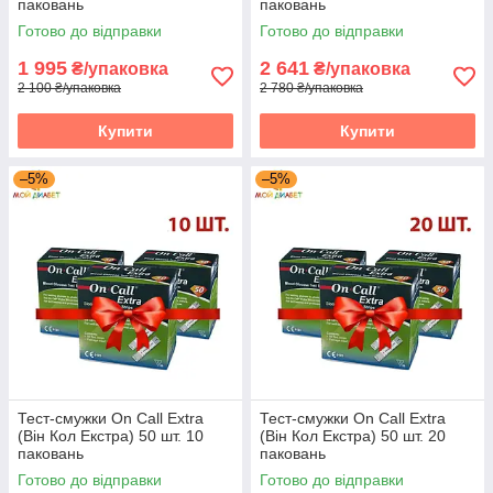
паковань
паковань
Готово до відправки
Готово до відправки
1 995
2 641
₴/упаковка
₴/упаковка
2 100 ₴/упаковка
2 780 ₴/упаковка
Купити
Купити
–5%
–5%
Тест-смужки On Call Extra
Тест-смужки On Call Extra
(Він Кол Екстра) 50 шт. 10
(Він Кол Екстра) 50 шт. 20
паковань
паковань
Готово до відправки
Готово до відправки