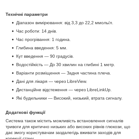
Технічні параметри
Діапазон вимірювання: від 3,3 до 22,2 ммоль/л.
Час роботи: 14 днів.
Час прогрівання: 1 година.
Глибина введення: 5 мм.
Кут введення — 90 градусів.
Водостійкість — До 30 хвилин на глибині 1 метр.
Варіанти розміщення — Задня частина плеча.
Дані для лікаря — через LibreView.
Дистанційне відстеження — через LibreLinkUp.
Які будильники — Високий, низький, втрата сигналу.
Додаткові функції
Система також містить можливість встановлення сигналів
тривоги для критично низьких або високих рівнів глюкози, що
дає змогу користувачам заздалегідь вживати заходів для
корекції стану.