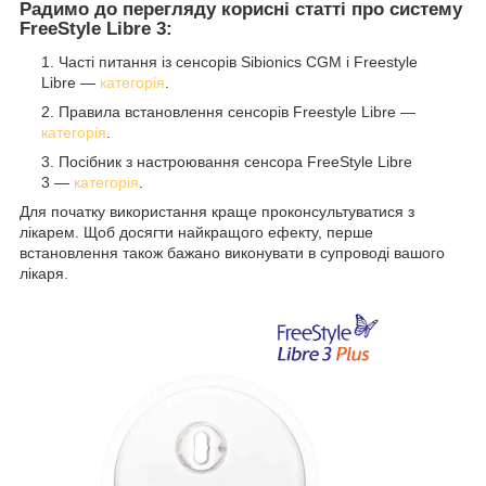
Радимо до перегляду корисні статті про систему
FreeStyle Libre 3:
Часті питання із сенсорів Sibionics CGM і Freestyle
Libre —
категорія
.
Правила встановлення сенсорів Freestyle Libre —
категорія
.
Посібник з настроювання сенсора FreeStyle Libre
3 —
категорія
.
Для початку використання краще проконсультуватися з
лікарем. Щоб досягти найкращого ефекту, перше
встановлення також бажано виконувати в супроводі вашого
лікаря.