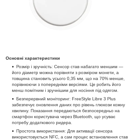
Основні характеристики
Розмір і зручність: Сенсор став набагато меншим —
його діаметр можна порівняти з розміром монети, а
товщина становить усього 0,35 мм, що на 70% менше,
порівнюючи з попередніми версіями. Це робить його
менш помітним і зручнішим для носіння під одягом.
Безперервний моніторинг: FreeStyle Libre 3 Plus
забезпечує оновлення даних про рівень глюкози кожну
хвилину. Показання передаються безпосередньо на
смартфон користувача через Bluetooth, що усуває
потребу додаткового ридера.
Простота використання: Для активації сенсора
використовується NFC, а сам процес встановлення став