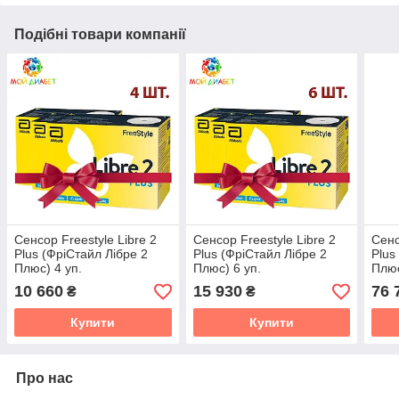
Подібні товари компанії
Сенсор Freestyle Libre 2
Сенсор Freestyle Libre 2
Сенс
Plus (ФріСтайл Лібре 2
Plus (ФріСтайл Лібре 2
Plus
Плюс) 4 уп.
Плюс) 6 уп.
Плюс
10 660
15 930
76 
₴
₴
Купити
Купити
Про нас