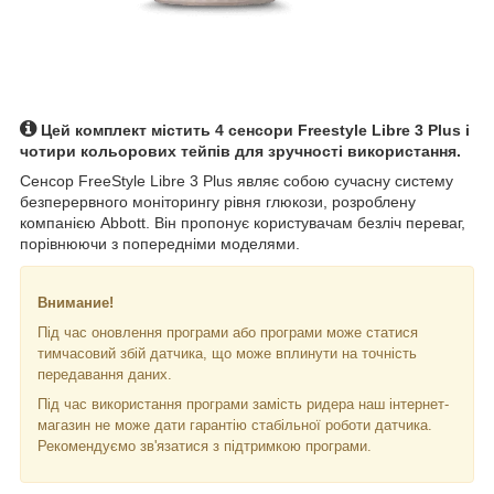
Цей комплект містить 4 сенсори Freestyle Libre 3 Plus і
чотири кольорових тейпів для зручності використання.
Сенсор FreeStyle Libre 3 Plus являє собою сучасну систему
безперервного моніторингу рівня глюкози, розроблену
компанією Abbott. Він пропонує користувачам безліч переваг,
порівнюючи з попередніми моделями.
Внимание!
Під час оновлення програми або програми може статися
тимчасовий збій датчика, що може вплинути на точність
передавання даних.
Під час використання програми замість ридера наш інтернет-
магазин не може дати гарантію стабільної роботи датчика.
Рекомендуємо зв'язатися з підтримкою програми.