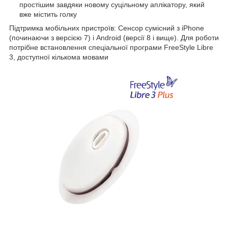
простішим завдяки новому суцільному аплікатору, який
вже містить голку
Підтримка мобільних пристроїв: Сенсор сумісний з iPhone
(починаючи з версією 7) і Android (версії 8 і вище). Для роботи
потрібне встановлення спеціальної програми FreeStyle Libre
3, доступної кількома мовами