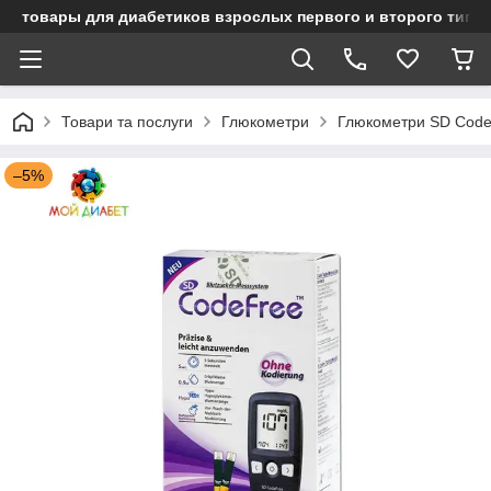
товары для диабетиков взрослых первого и второго типа
Товари та послуги
Глюкометри
Глюкометри SD Code
–5%