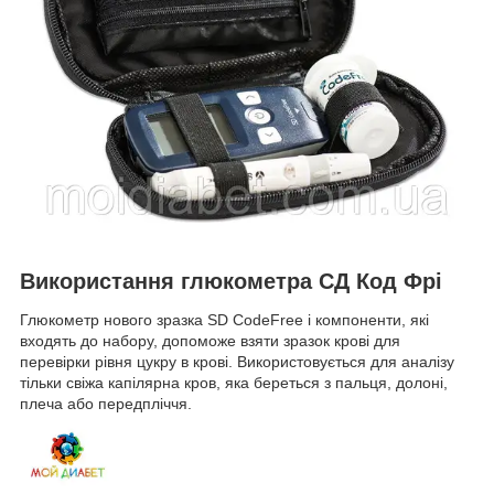
Використання глюкометра СД Код Фрі
Глюкометр нового зразка SD CodeFree і компоненти, які
входять до набору, допоможе взяти зразок крові для
перевірки рівня цукру в крові. Використовується для аналізу
тільки свіжа капілярна кров, яка береться з пальця, долоні,
плеча або передпліччя.