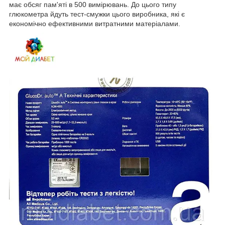
має обсяг пам'яті в 500 вимірювань. До цього типу
глюкометра йдуть тест-смужки цього виробника, які є
економічно ефективними витратними матеріалами.