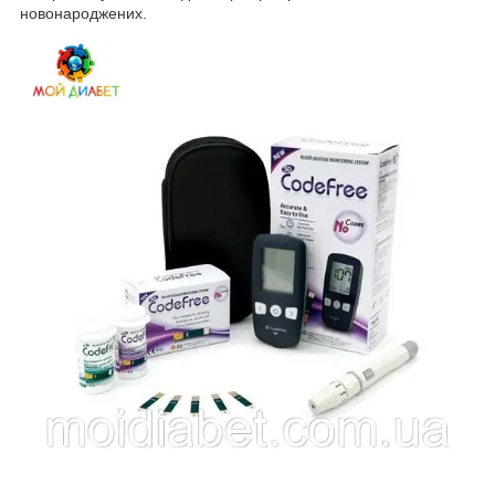
новонароджених.