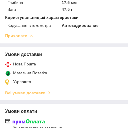
Глибина
17.5 мм
Вага
47.5 г
Користувальницькі характеристики
Кодування глюкометра
Автокодирование
Приховати
Умови доставки
Нова Пошта
Магазини Rozetka
Укрпошта
Всі умови доставки
Умови оплати
Ви отримаєте замовлення