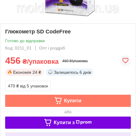
Глюкометр SD CodeFree
Готово до відправки
Код: 0211_01
Опт і роздріб
456
₴/упаковка
480 ₴/упаковка
Економія
24 ₴
Залишилось
6 днів
470 ₴
від 5 упаковок
Купити
або
Купити з