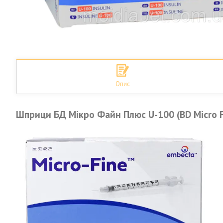
Опис
Шприци БД Мікро Файн Плюс U-100 (BD Micro Fi