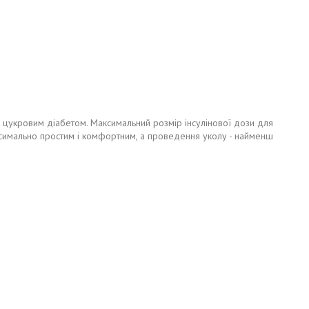
 цукровим діабетом. Максимальний розмір інсулінової дози для
симально простим і комфортним, а проведення уколу - найменш