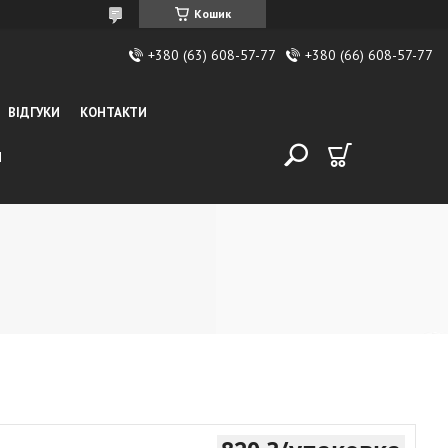
Кошик
+380 (63) 608-57-77
+380 (66) 608-57-77
ВІДГУКИ
КОНТАКТИ
И