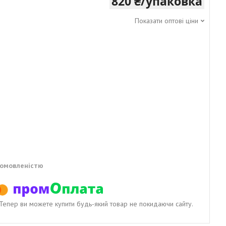
820 ₴/упаковка
Показати оптові ціни
домовленістю
. Тепер ви можете купити будь-який товар не покидаючи сайту.