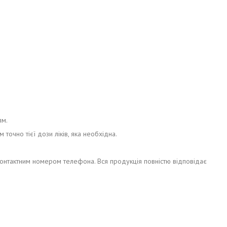
ям.
точно тієї дози ліків, яка необхідна.
контактним номером телефона. Вся продукція повністю відповідає