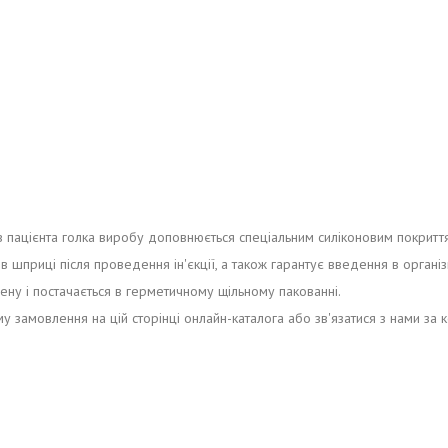
ї в пацієнта голка виробу доповнюється спеціальним силіконовим покритт
шприці після проведення ін'єкції, а також гарантує введення в організм 
ну і постачається в герметичному щільному пакованні.
замовлення на цій сторінці онлайн-каталога або зв'язатися з нами за 