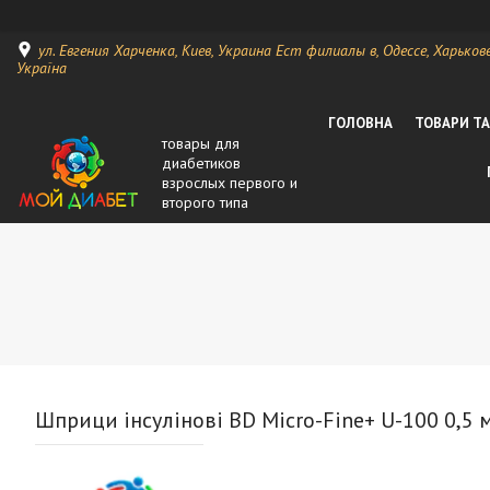
ул. Евгения Харченка, Киев, Украина Ест филиалы в, Одессе, Харькове, 
Україна
ГОЛОВНА
ТОВАРИ Т
товары для
диабетиков
взрослых первого и
второго типа
Шприци інсулінові BD Micro-Fine+ U-100 0,5 м