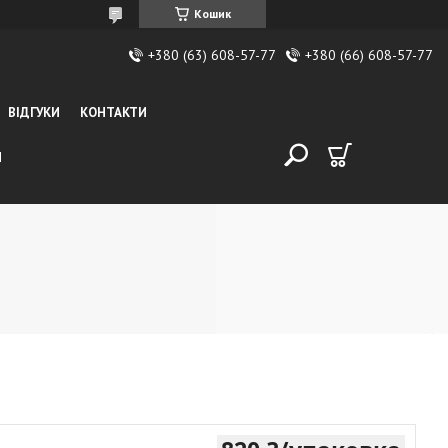
Кошик
+380 (63) 608-57-77
+380 (66) 608-57-77
ВІДГУКИ
КОНТАКТИ
И