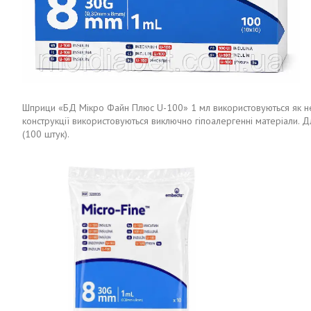
Шприци «БД Мікро Файн Плюс U-100» 1 мл використовуються як необ
конструкції використовуються виключно гіпоалергенні матеріали. Дл
(100 штук).