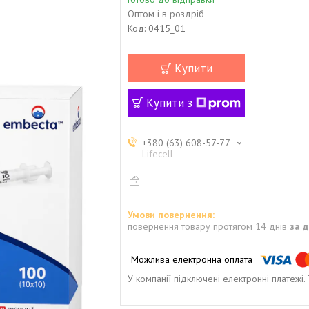
Оптом і в роздріб
Код:
0415_01
Купити
Купити з
+380 (63) 608-57-77
Lifecell
повернення товару протягом 14 днів
за 
У компанії підключені електронні платежі