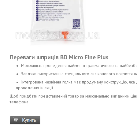
Переваги шприців BD Micro Fine Plus
Можливість проведення найменш травматичного та найбезболі
Завдяки використанню спеціального силіконового покриття на 
Інтегрована незнімна голка має продуману конструкцію, яка
проведення ін'єкції.
Щоб придбати представлений товар за максимально вигідними ціна
телефона.