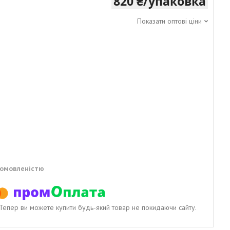
820 ₴/упаковка
Показати оптові ціни
домовленістю
. Тепер ви можете купити будь-який товар не покидаючи сайту.