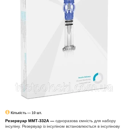
Кількість — 10 шт.
Резервуар ММТ-332А —
одноразова ємність для набору
інсуліну. Резервуар із інсуліном встановлюється в інсулінову