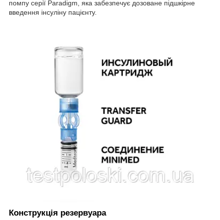
помпу серії Paradigm, яка забезпечує дозоване підшкірне
введення інсуліну пацієнту.
Конструкція резервуара