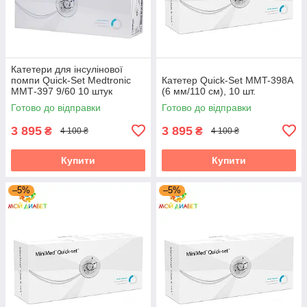
Катетери для інсулінової
помпи Quick-Set Medtronic
Катетер Quick-Set MMT-398А
ММТ-397 9/60 10 штук
(6 мм/110 см), 10 шт.
Готово до відправки
Готово до відправки
3 895
3 895
₴
₴
4 100 ₴
4 100 ₴
Купити
Купити
–5%
–5%