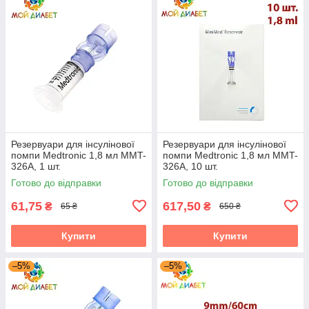
Резервуари для інсулінової
Резервуари для інсулінової
помпи Medtronic 1,8 мл MMT-
помпи Medtronic 1,8 мл MMT-
326A, 1 шт.
326A, 10 шт.
Готово до відправки
Готово до відправки
61,75
617,50
₴
₴
65 ₴
650 ₴
Купити
Купити
–5%
–5%