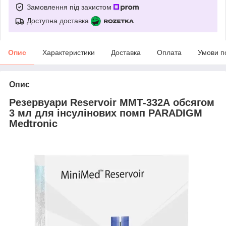
Замовлення під захистом
Доступна доставка
Опис
Характеристики
Доставка
Оплата
Умови п
Опис
Резервуари Reservoir ММТ-332А обсягом
3 мл для інсулінових помп PARADIGM
Medtronic