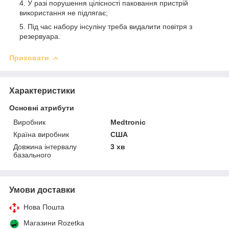
У разі порушення цілісності паковання пристрій
використання не підлягає;
Під час набору інсуліну треба видалити повітря з
резервуара.
Приховати
Характеристики
Основні атрибути
Виробник
Medtronic
Країна виробник
США
Довжина інтервалу
3 хв
базального
Умови доставки
Нова Пошта
Магазини Rozetka