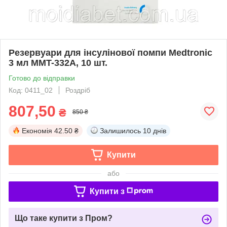
Резервуари для інсулінової помпи Medtronic
3 мл MMT-332A, 10 шт.
Готово до відправки
Код: 0411_02
Роздріб
807,50
₴
850 ₴
Економія
42.50 ₴
Залишилось
10 днів
Купити
або
Купити з
Що таке купити з Пром?