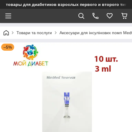
товары для диабетиков взрослых первого и второго типа
Товари та послуги
Аксесуари для інсулінових помп Medt
–5%