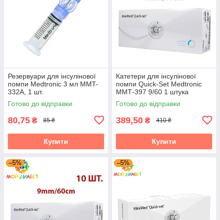
Резервуари для інсулінової
Катетери для інсулінової
помпи Medtronic 3 мл MMT-
помпи Quick-Set Medtronic
332A, 1 шт.
ММТ-397 9/60 1 штука
Готово до відправки
Готово до відправки
80,75
389,50
₴
₴
85 ₴
410 ₴
Купити
Купити
–5%
–5%