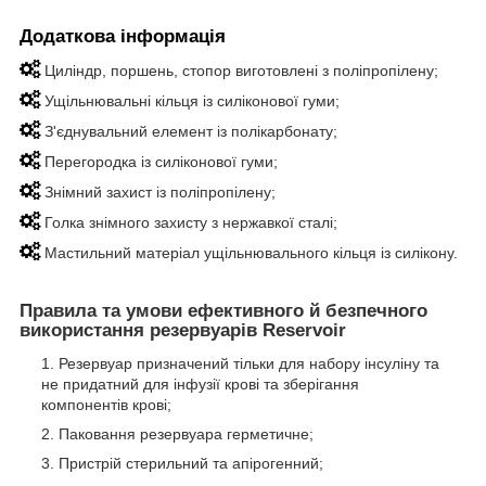
Додаткова інформація
Циліндр, поршень, стопор виготовлені з поліпропілену;
Ущільнювальні кільця із силіконової гуми;
З'єднувальний елемент із полікарбонату;
Перегородка із силіконової гуми;
Знімний захист із поліпропілену;
Голка знімного захисту з нержавкої сталі;
Мастильний матеріал ущільнювального кільця із силікону.
Правила та умови ефективного й безпечного
використання резервуарів Reservoir
Резервуар призначений тільки для набору інсуліну та
не придатний для інфузії крові та зберігання
компонентів крові;
Паковання резервуара герметичне;
Пристрій стерильний та апірогенний;