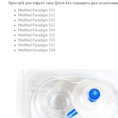
Пристрій для інфузії типу Quick-Set підходять для інсулінови
MiniMed Paradigm 511
MiniMed Paradigm 512
MiniMed Paradigm 515
MiniMed Paradigm 522
MiniMed Paradigm 554
MiniMed Paradigm 712
MiniMed Paradigm 715
MiniMed Paradigm 722
MiniMed Paradigm 754