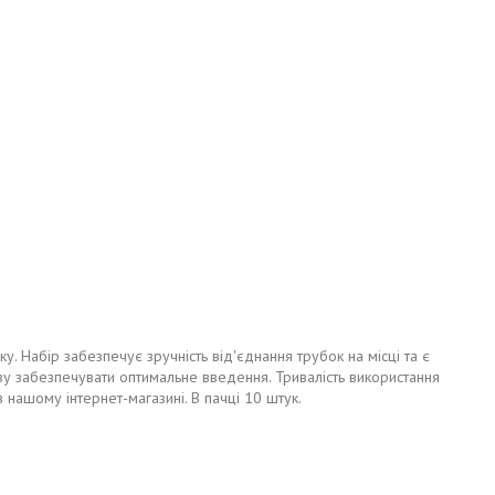
у. Набір забезпечує зручність від'єднання трубок на місці та є
азу забезпечувати оптимальне введення. Тривалість використання
 нашому інтернет-магазині. В пачці 10 штук.