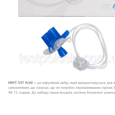
MMT-397 9/60 —
це інфузійний набір, який використовується для 
самоклейним, що означає, що не потрібно переклеювання стрічки. В
48-72 години. До набору також входить система безпечної утилізаці