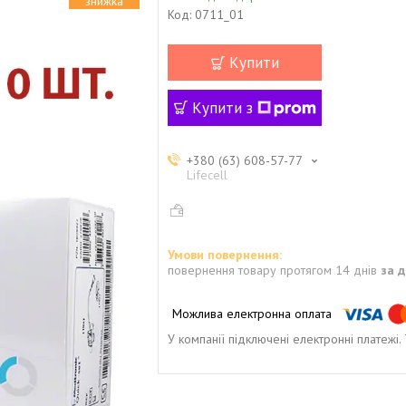
Код:
0711_01
Купити
Купити з
+380 (63) 608-57-77
Lifecell
повернення товару протягом 14 днів
за 
У компанії підключені електронні платежі