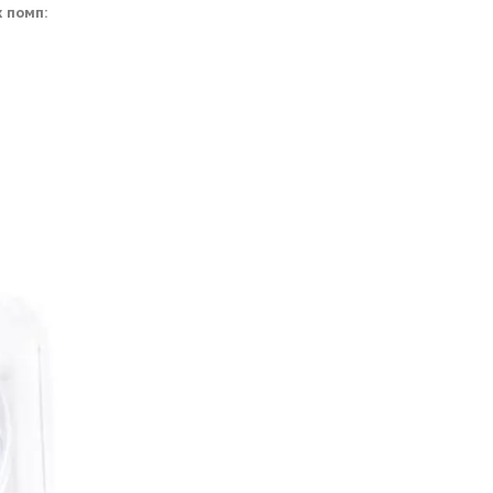
х помп: