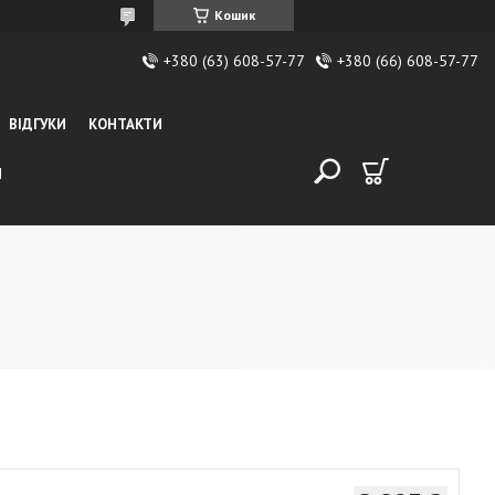
Кошик
+380 (63) 608-57-77
+380 (66) 608-57-77
ВІДГУКИ
КОНТАКТИ
И