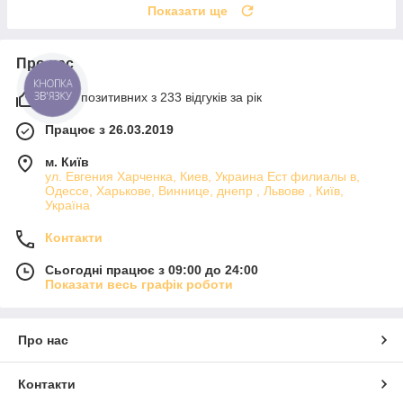
Показати ще
Про нас
КНОПКА
ЗВ'ЯЗКУ
100% позитивних з 233 відгуків за рік
Працює з 26.03.2019
м. Київ
ул. Евгения Харченка, Киев, Украина Ест филиалы в,
Одессе, Харькове, Виннице, днепр , Львове , Київ,
Україна
Контакти
Сьогодні працює з 09:00 до 24:00
Показати весь графік роботи
Про нас
Контакти