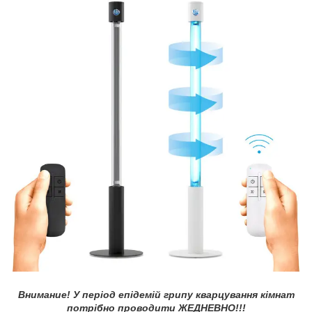
Внимание! У період епідемій грипу кварцування кімнат
потрібно проводити ЖЕДНЕВНО!!!