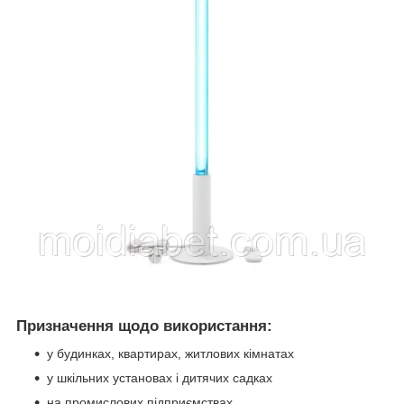
Призначення щодо використання:
у будинках, квартирах, житлових кімнатах
у шкільних установах і дитячих садках
на промислових підприємствах