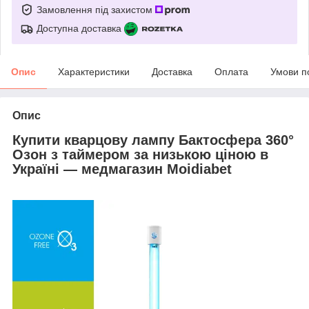
Замовлення під захистом
Доступна доставка
Опис
Характеристики
Доставка
Оплата
Умови п
Опис
Купити кварцову лампу Бактосфера 360°
Озон з таймером за низькою ціною в
Україні — медмагазин Moidiabet