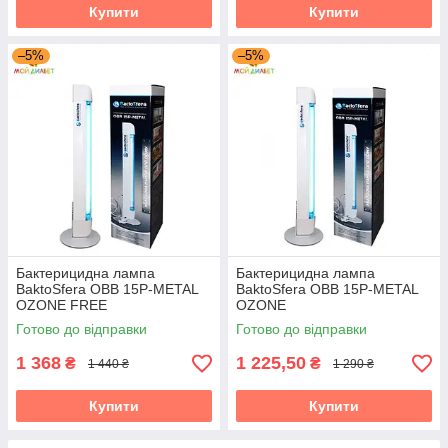
Купити
Купити
–5%
–5%
Бактерицидна лампа
Бактерицидна лампа
BaktoSfera OBB 15P-METAL
BaktoSfera OBB 15P-METAL
OZONE FREE
OZONE
Готово до відправки
Готово до відправки
1 368
1 225,50
₴
₴
1 440 ₴
1 290 ₴
Купити
Купити