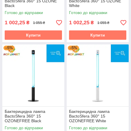
BactoSfera 360° 15 OZONE
BactoSfera 360° 15 OZONE
Black
White
Готово до відправки
Готово до відправки
1 002,25
1 002,25
₴
₴
1 055 ₴
1 055 ₴
Купити
Купити
–5%
–5%
Бактерицидна лампа
Бактерицидна лампа
BactoSfera 360° 15
BactoSfera 360° 15
OZONEFREE Black
OZONEFREE White
Готово до відправки
Готово до відправки