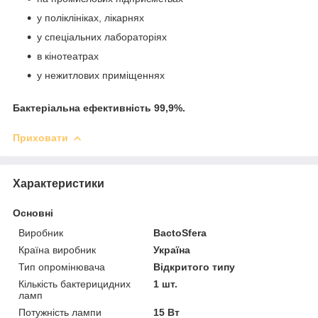
у поліклініках, лікарнях
у спеціальних лабораторіях
в кінотеатрах
у нежитлових приміщеннях
Бактеріальна ефективність 99,9%.
Приховати
Характеристики
Основні
Виробник
BactoSfera
Країна виробник
Україна
Тип опромінювача
Відкритого типу
Кількість бактерицидних
1 шт.
ламп
Потужність лампи
15 Вт