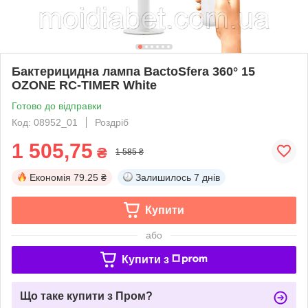
Бактерицидна лампа BactoSfera 360° 15
OZONE RC-TIMER White
Готово до відправки
Код: 08952_01
Роздріб
1 505,75
₴
1 585 ₴
Економія
79.25 ₴
Залишилось
7 днів
Купити
або
Купити з
Що таке купити з Пром?