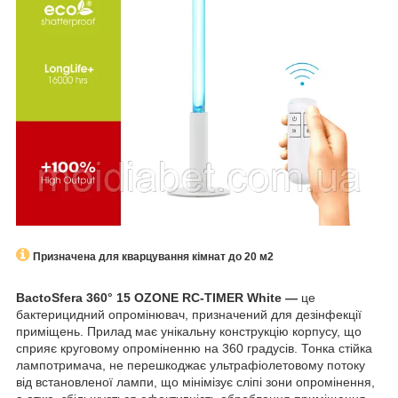
Призначена для кварцування кімнат до 20 м2
BactoSfera 360° 15 OZONE RC-TIMER White —
це
бактерицидний опромінювач, призначений для дезінфекції
приміщень. Прилад має унікальну конструкцію корпусу, що
сприяє круговому опроміненню на 360 градусів. Тонка стійка
лампотримача, не перешкоджає ультрафіолетовому потоку
від встановленої лампи, що мінімізує сліпі зони опромінення,