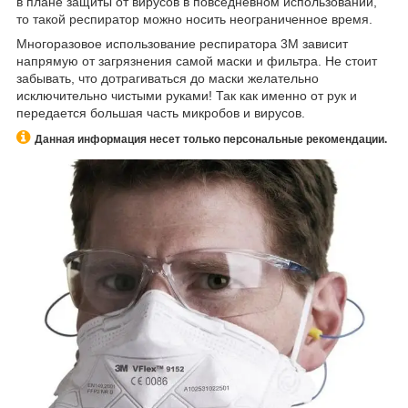
в плане защиты от вирусов в повседневном использовании,
то такой респиратор можно носить неограниченное время.
Многоразовое использование респиратора 3М зависит
напрямую от загрязнения самой маски и фильтра. Не стоит
забывать, что дотрагиваться до маски желательно
исключительно чистыми руками! Так как именно от рук и
передается большая часть микробов и вирусов.
Данная информация несет только персональные рекомендации.