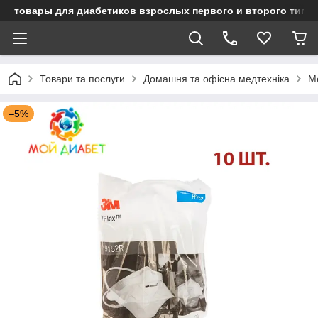
товары для диабетиков взрослых первого и второго типа
Товари та послуги
Домашня та офісна медтехніка
М
–5%