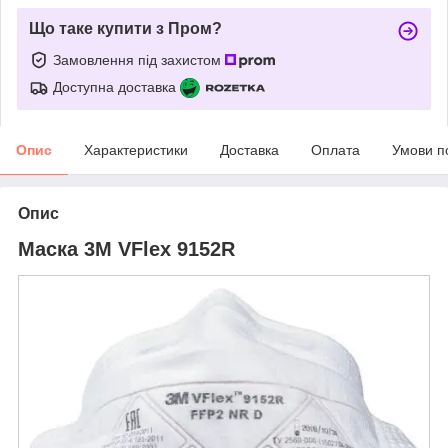
Що таке купити з Пром?
Замовлення під захистом
Доступна доставка
Опис
Характеристики
Доставка
Оплата
Умови п
Опис
Маска 3M VFlex 9152R