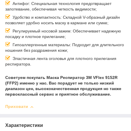
Антифог: Специальная технология предотвращает
запотевание, обеспечивая четкость видимости;
Удобство и компактность: Складной V-образный дизайн
позволяет удобно носить маску в кармане или сумке;
Регулируемый носовой зажим: Обеспечивает надежную
посадку и плотное прилегание;
Гипоаллергенные материалы: Подходит для длительного
ношения без раздражения кожи;
Эластичная лента оголовья для плотного прилегания
респиратора.
Советуем покупать Маска Респиратор 3M VFlex 9152R
(FFP2) именно у нас. Вас порадует не только низкий
диапазон цен, высококачественная продукция но также
первоклассный сервис и приятное обслуживание.
Приховати
Характеристики