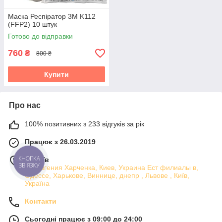
Маска Респіратор 3М K112
(FFP2) 10 штук
Готово до відправки
760
₴
800 ₴
Купити
Про нас
100% позитивних з 233 відгуків за рік
Працює з 26.03.2019
КНОПКА
м. Київ
ЗВ'ЯЗКУ
ул. Евгения Харченка, Киев, Украина Ест филиалы в,
Одессе, Харькове, Виннице, днепр , Львове , Київ,
Україна
Контакти
Сьогодні працює з 09:00 до 24:00