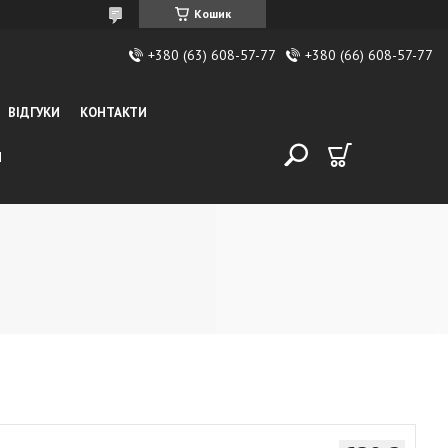
Кошик
+380 (63) 608-57-77
+380 (66) 608-57-77
ВІДГУКИ
КОНТАКТИ
И