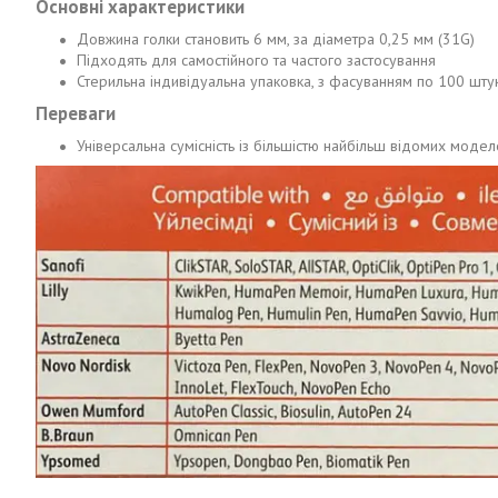
Основні характеристики
Довжина голки становить 6 мм, за діаметра 0,25 мм (31G)
Підходять для самостійного та частого застосування
Стерильна індивідуальна упаковка, з фасуванням по 100 шту
Переваги
Універсальна сумісність із більшістю найбільш відомих моделе