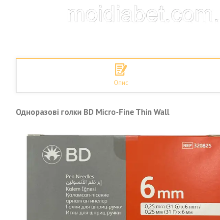
Опис
Одноразові голки BD Micro-Fine Thin Wall