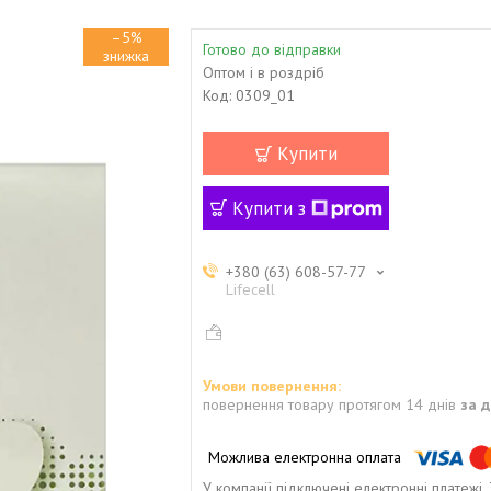
–5%
Готово до відправки
Оптом і в роздріб
Код:
0309_01
Купити
Купити з
+380 (63) 608-57-77
Lifecell
повернення товару протягом 14 днів
за 
У компанії підключені електронні платежі