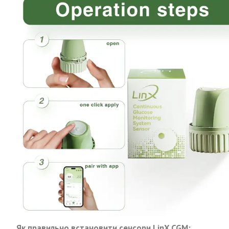
Як правильно встановити сенсори LinX CGM: