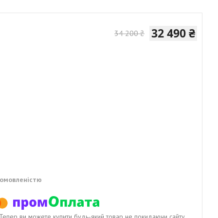
32 490 ₴
34 200 ₴
домовленістю
. Тепер ви можете купити будь-який товар не покидаючи сайту.