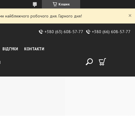
Кошик
ми найближчого робочого дня. Гарного дня!
+380 (63) 608-57-77
+380 (66) 608-57-77
ВІДГУКИ
КОНТАКТИ
И