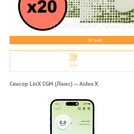
10 днів
Опис
Сенсор LinX CGM (Лінкс) — Aidex X