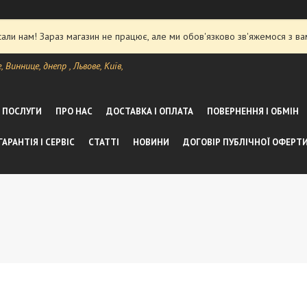
ли нам! Зараз магазин не працює, але ми обов'язково зв'яжемося з ва
Виннице, днепр , Львове, Київ,
А ПОСЛУГИ
ПРО НАС
ДОСТАВКА І ОПЛАТА
ПОВЕРНЕННЯ І ОБМІН
ГАРАНТІЯ І СЕРВІС
СТАТТІ
НОВИНИ
ДОГОВІР ПУБЛІЧНОЇ ОФЕРТ