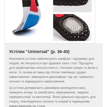
Устілки "Universal" (р. 36-40)
Анатомічні устілки забезпечують комфорт і підтримку для
людей, які піклуються про здоров'я своїх стоп. Підходять
для профілактики плоскостопості, п'яткової шпори та болів у
ногах. Їх гелева вставка під п'ятою пом'якшує ударні
навантаження, зменшуючи дискомфорт під час тривалого
носіння та підвищеного навантаження.
Ці устілки допомагають рівномірно розподілити вагу,
знижують втому та запобігають перегріванню, завдяки
терморегуляції та вентиляції. Вони ідеально підходять для
спорту, повсякденного носіння та людей із підвищеним
навантаженням на стопи.