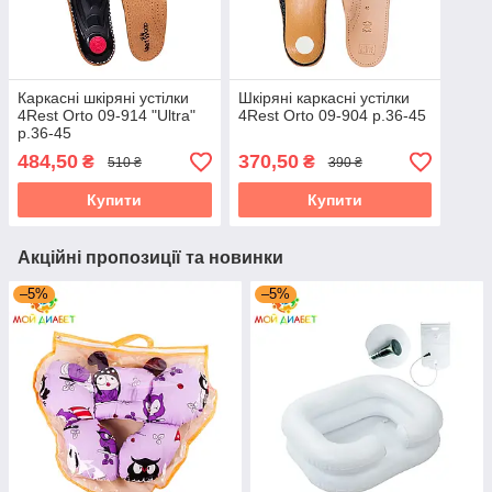
Каркасні шкіряні устілки
Шкіряні каркасні устілки
4Rest Orto 09-914 "Ultra"
4Rest Orto 09-904 р.36-45
р.36-45
484,50
370,50
₴
₴
510 ₴
390 ₴
Купити
Купити
Акційні пропозиції та новинки
–5%
–5%