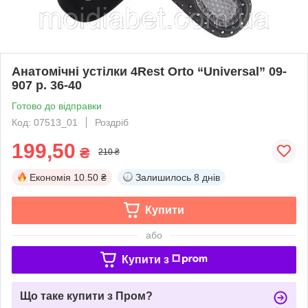
Анатомічні устілки 4Rest Orto “Universal” 09-
907 р. 36-40
Готово до відправки
Код: 07513_01
Роздріб
199,50
₴
210 ₴
Економія
10.50 ₴
Залишилось
8 днів
Купити
або
Купити з
Що таке купити з Пром?