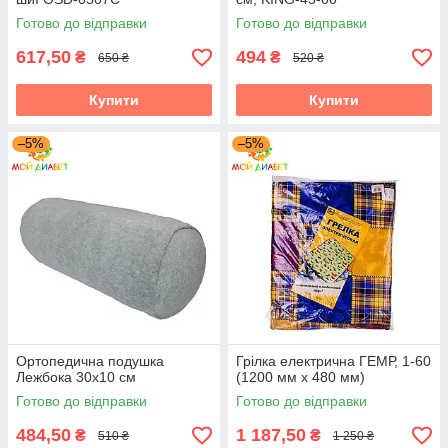
Готово до відправки
Готово до відправки
617,50
494
₴
₴
650 ₴
520 ₴
Купити
Купити
–5%
–5%
Ортопедична подушка
Грілка електрична ГЕМР, 1-60
Лежбока 30х10 см
(1200 мм х 480 мм)
Готово до відправки
Готово до відправки
484,50
1 187,50
₴
₴
510 ₴
1 250 ₴