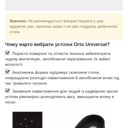
Важливо:
Не рекомендується використовувати у разі
відкритих ран, запалень шкіри стоп або синдрому діабетичної
стопи.
Чому варто вибрати устілки Orto Universal?
Пориста поверхня та сітчаста тканина забезпечують
чудову вентиляцію, запобігаючи перегріванню та зайвої
вологості.
Анатомічна форма підтримує склепіння стопи,
покращуючи розподіл навантаження й запобігаючи втомі під
час тривалого носіння.
Зниження навантаження для людей із надмірною вагою:
устілки рівномірно розподіляють вагу, зменшуючи втому в
ногах.