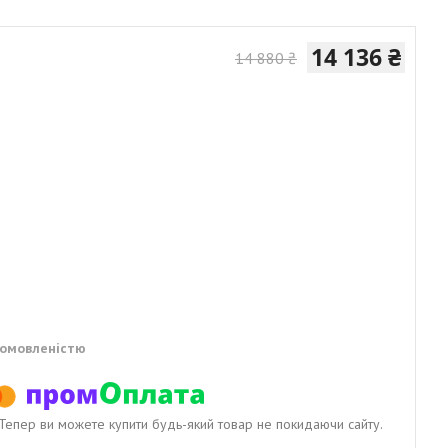
14 136 ₴
14 880 ₴
домовленістю
. Тепер ви можете купити будь-який товар не покидаючи сайту.