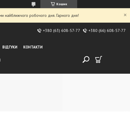
Кошик
ми найближчого робочого дня. Гарного дня!
+380 (63) 608-57-77
+380 (66) 608-57-77
ВІДГУКИ
КОНТАКТИ
И