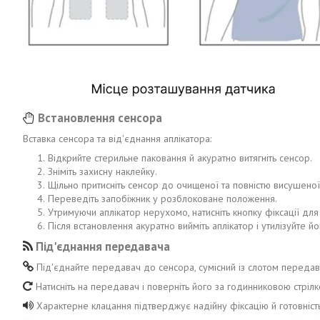
Встановлення сенсора
Вставка сенсора та від'єднання аплікатора:
Відкрийте стерильне паковання й акуратно витягніть сенсор.
Зніміть захисну наклейку.
Щільно притисніть сенсор до очищеної та повністю висушеної
Переведіть запобіжник у розблоковане положення.
Утримуючи аплікатор нерухомо, натисніть кнопку фіксації для
Після встановлення акуратно вийміть аплікатор і утилізуйте 
Під'єднання передавача
Під'єднайте передавач до сенсора, сумісний із слотом передав
Натисніть на передавач і поверніть його за годинниковою стрілк
Характерне клацання підтверджує надійну фіксацію й готовніст