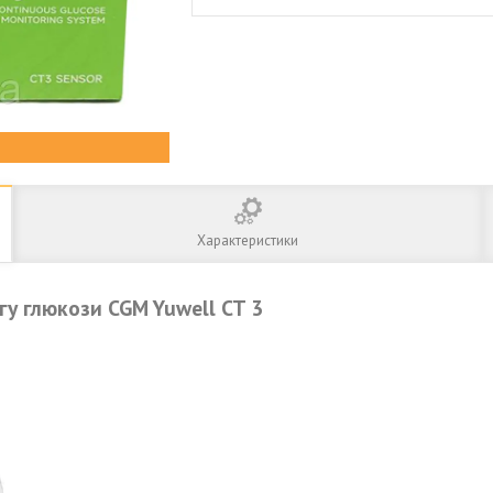
Характеристики
у глюкози CGM Yuwell CT 3