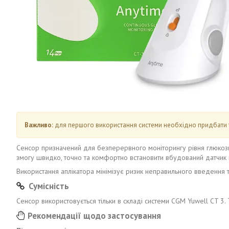
Важливо:
для першого використання системи необхідно придбати тра
Сенсор призначений для безперервного моніторингу рівня глюкоз
змогу швидко, точно та комфортно встановити вбудований датчик н
Використання аплікатора мінімізує ризик неправильного введення т
Сумісність
Сенсор використовується тільки в складі системи CGM Yuwell CT 3
Рекомендації щодо застосування