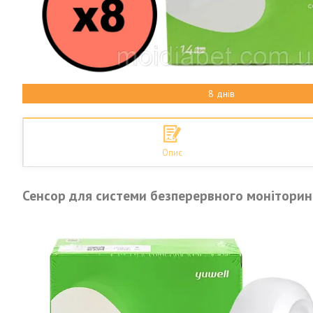
8 днів
Опис
Сенсор для системи безперервного моніторинг