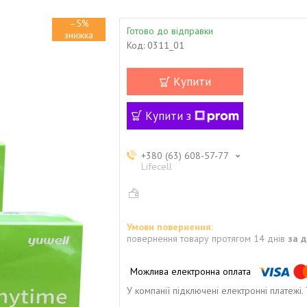
–5%
Готово до відправки
Код:
0311_01
Купити
Купити з
+380 (63) 608-57-77
Lifecell
повернення товару протягом 14 днів
за 
У компанії підключені електронні платежі