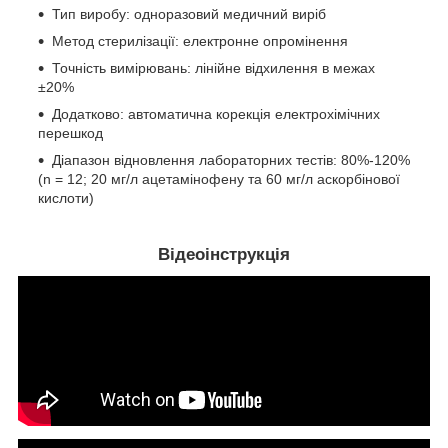
Тип виробу: одноразовий медичний виріб
Метод стерилізації: електронне опромінення
Точність вимірювань: лінійне відхилення в межах
±20%
Додатково: автоматична корекція електрохімічних
перешкод
Діапазон відновлення лабораторних тестів: 80%-120%
(n = 12; 20 мг/л ацетамінофену та 60 мг/л аскорбінової
кислоти)
Відеоінструкція