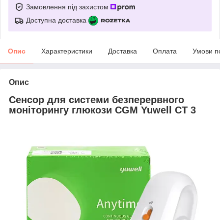
Замовлення під захистом
Доступна доставка
Опис
Характеристики
Доставка
Оплата
Умови п
Опис
Сенсор для системи безперервного
моніторингу глюкози CGM Yuwell CT 3