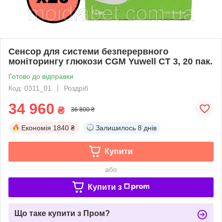
Сенсор для системи безперервного
моніторингу глюкози CGM Yuwell CT 3, 20 пак.
Готово до відправки
Код: 0311_01
Роздріб
34 960
₴
36 800 ₴
Економія
1840 ₴
Залишилось
8 днів
Купити
або
Купити з
Що таке купити з Пром?