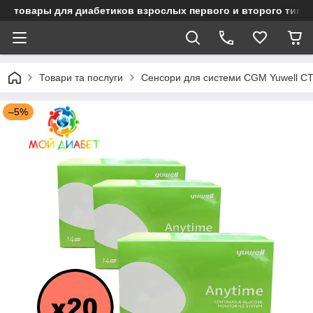
товары для диабетиков взрослых первого и второго типа
Товари та послуги
Сенсори для системи CGM Yuwell CT
–5%