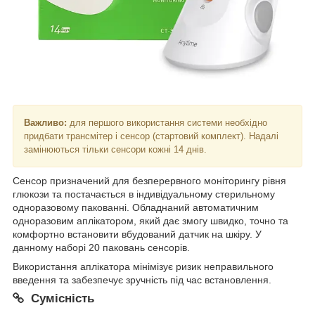
Важливо:
для першого використання системи необхідно
придбати трансмітер і сенсор (стартовий комплект). Надалі
замінюються тільки сенсори кожні 14 днів.
Сенсор призначений для безперервного моніторингу рівня
глюкози та постачається в індивідуальному стерильному
одноразовому пакованні. Обладнаний автоматичним
одноразовим аплікатором, який дає змогу швидко, точно та
комфортно встановити вбудований датчик на шкіру. У
данному наборі 20 паковань сенсорів.
Використання аплікатора мінімізує ризик неправильного
введення та забезпечує зручність під час встановлення.
Сумісність