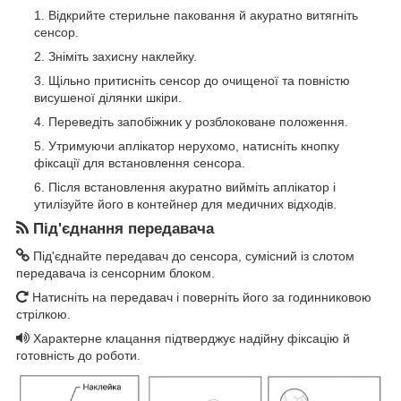
Відкрийте стерильне паковання й акуратно витягніть
сенсор.
Зніміть захисну наклейку.
Щільно притисніть сенсор до очищеної та повністю
висушеної ділянки шкіри.
Переведіть запобіжник у розблоковане положення.
Утримуючи аплікатор нерухомо, натисніть кнопку
фіксації для встановлення сенсора.
Після встановлення акуратно вийміть аплікатор і
утилізуйте його в контейнер для медичних відходів.
Під'єднання передавача
Під'єднайте передавач до сенсора, сумісний із слотом
передавача із сенсорним блоком.
Натисніть на передавач і поверніть його за годинниковою
стрілкою.
Характерне клацання підтверджує надійну фіксацію й
готовність до роботи.