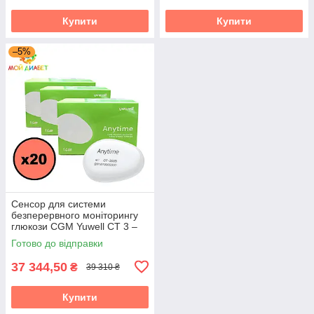
Купити
Купити
–5%
Сенсор для системи
безперервного моніторингу
глюкози CGM Yuwell CT 3 –
20 сенсорів + 1 трансмітер
Готово до відправки
37 344,50
₴
39 310 ₴
Купити