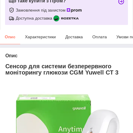
Що таке купити з Пром?
Замовлення під захистом
Доступна доставка
Опис
Характеристики
Доставка
Оплата
Умови п
Опис
Сенсор для системи безперервного
моніторингу глюкози CGM Yuwell CT 3