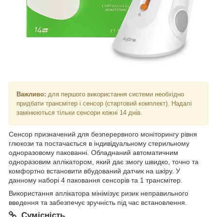
Важливо:
для першого використання системи необхідно
придбати трансмітер і сенсор (стартовий комплект). Надалі
замінюються тільки сенсори кожні 14 днів.
Сенсор призначений для безперервного моніторингу рівня
глюкози та постачається в індивідуальному стерильному
одноразовому пакованні. Обладнаний автоматичним
одноразовим аплікатором, який дає змогу швидко, точно та
комфортно встановити вбудований датчик на шкіру. У
данному наборі 4 паковання сенсорів та 1 трансмітер.
Використання аплікатора мінімізує ризик неправильного
введення та забезпечує зручність під час встановлення.
Сумісність