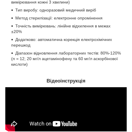
вимірювання кожні 3 хвилини)
Тип виробу: одноразовий медичний виріб
Метод стерилізації: електронне опромінення
Точність вимірювань: лінійне відхилення в межах
±20%
Додатково: автоматична корекція електрохімічних
перешкод
Діапазон відновлення лабораторних тестів: 80%-120%
(n = 12; 20 мг/л ацетамінофену та 60 мг/л аскорбінової
кислоти)
Відеоінструкція