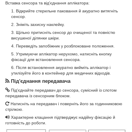
Вставка сенсора та від'єднання аплікатора:
Відкрийте стерильне паковання й акуратно витягніть
сенсор.
Зніміть захисну наклейку.
Щільно притисніть сенсор до очищеної та повністю
висушеної ділянки шкіри.
Переведіть запобіжник у розблоковане положення.
Утримуючи аплікатор нерухомо, натисніть кнопку
фіксації для встановлення сенсора.
Після встановлення акуратно вийміть аплікатор і
утилізуйте його в контейнер для медичних відходів.
Під'єднання передавача
Під'єднайте передавач до сенсора, сумісний із слотом
передавача із сенсорним блоком.
Натисніть на передавач і поверніть його за годинниковою
стрілкою.
Характерне клацання підтверджує надійну фіксацію й
готовність до роботи.