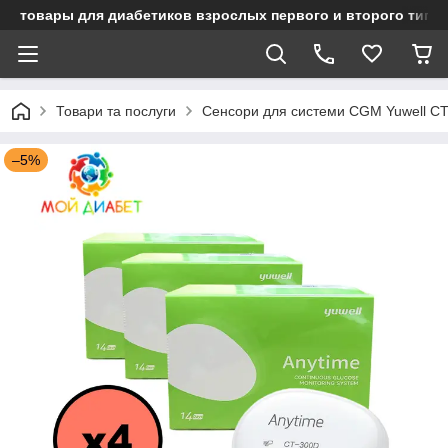
товары для диабетиков взрослых первого и второго типа
Товари та послуги
Сенсори для системи CGM Yuwell CT
–5%