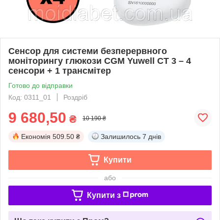
Сенсор для системи безперервного
моніторингу глюкози CGM Yuwell CT 3 – 4
сенсори + 1 трансмітер
Готово до відправки
Код: 0311_01
Роздріб
9 680,50
₴
10 190 ₴
Економія
509.50 ₴
Залишилось
7 днів
Купити
або
Купити з