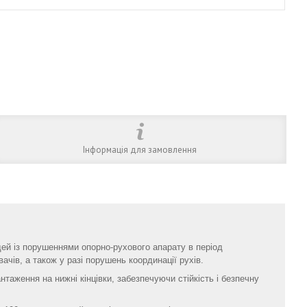
Інформація для замовлення
ей із порушеннями опорно-рухового апарату в період
вачів, а також у разі порушень координації рухів.
нтаження на нижні кінцівки, забезпечуючи стійкість і безпечну