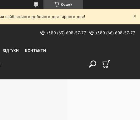
Кошик
ми найближчого робочого дня. Гарного дня!
+380 (63) 608-57-77
+380 (66) 608-57-77
ВІДГУКИ
КОНТАКТИ
И