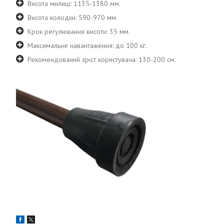
Висота милиці: 1135-1380 мм.
Висота колодки: 590-970 мм.
Крок регулювання висоти: 35 мм.
Максимальне навантаження: до 100 кг.
Рекомендований зріст користувача: 130-200 см.