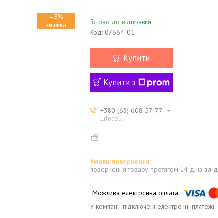
–5%
Готово до відправки
Код:
07664_01
Купити
Купити з
+380 (63) 608-57-77
Lifecell
повернення товару протягом 14 днів
за 
У компанії підключені електронні платежі