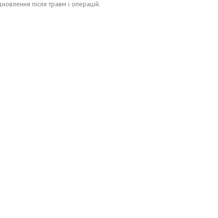
новлення після травм і операцій.