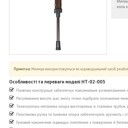
Милиця
кола к
Примітка:
Милиця використовується як індивідуальний засіб реабілі
Особливості та переваги моделі НТ-02-003
Пахвова конструкція забезпечує максимальне розвантаження ни
Регулювання висоти дає змогу точно підібрати положення милиц
Телескопічна металева опора виготовлена зі сталевих трубок д
Пластикова ручка та пахвова опора забезпечують зручність і ста
Гумовий наконечник підвищує зчеплення з поверхнею й безпек