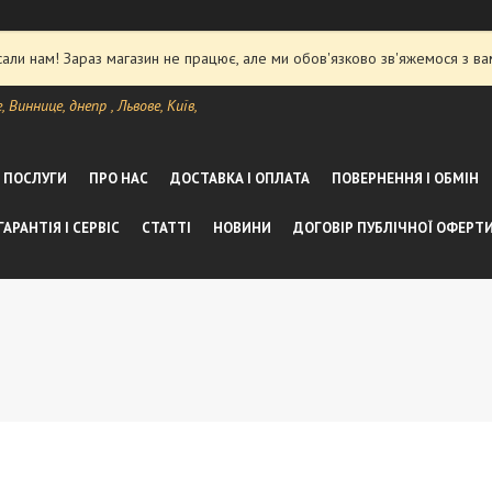
ли нам! Зараз магазин не працює, але ми обов'язково зв'яжемося з ва
Виннице, днепр , Львове, Київ,
А ПОСЛУГИ
ПРО НАС
ДОСТАВКА І ОПЛАТА
ПОВЕРНЕННЯ І ОБМІН
ГАРАНТІЯ І СЕРВІС
СТАТТІ
НОВИНИ
ДОГОВІР ПУБЛІЧНОЇ ОФЕРТ