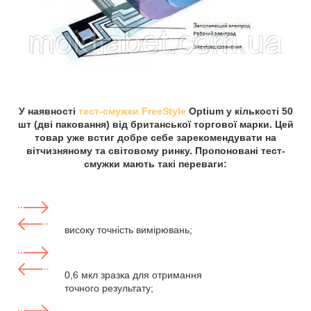
У наявності
тест-смужки FreeStyle
Optium у кількості 50
шт (дві паковання) від британської торгової марки. Цей
товар уже встиг добре себе зарекомендувати на
вітчизняному та світовому ринку. Пропоновані тест-
смужки мають такі переваги:
високу точність вимірювань;
0,6 мкл зразка для отримання
точного результату;