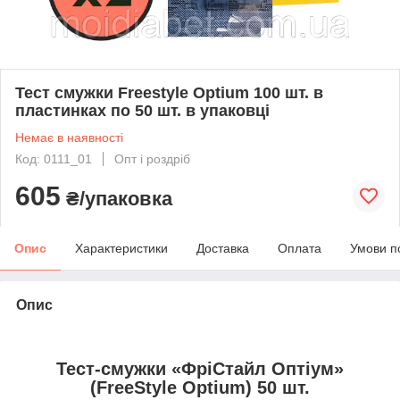
Тест смужки Freestyle Optium 100 шт. в
пластинках по 50 шт. в упаковці
Немає в наявності
Код: 0111_01
Опт і роздріб
605
₴/упаковка
Опис
Характеристики
Доставка
Оплата
Умови п
Опис
Тест-смужки «ФріСтайл Оптіум»
(FreeStyle Optium) 50 шт.