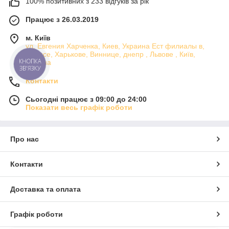
100% позитивних з 233 відгуків за рік
Працює з 26.03.2019
м. Київ
ул. Евгения Харченка, Киев, Украина Ест филиалы в,
Одессе, Харькове, Виннице, днепр , Львове , Київ,
КНОПКА
Україна
ЗВ'ЯЗКУ
Контакти
Сьогодні працює з 09:00 до 24:00
Показати весь графік роботи
Про нас
Контакти
Доставка та оплата
Графік роботи