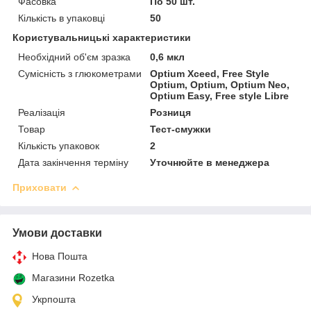
Фасовка
По 50 шт.
Кількість в упаковці
50
Користувальницькі характеристики
Необхідний об'єм зразка
0,6 мкл
Сумісність з глюкометрами
Optium Xceed, Free Style
Optium, Optium, Optium Neo,
Optium Easy, Free style Libre
Реалізація
Розниця
Товар
Тест-смужки
Кількість упаковок
2
Дата закінчення терміну
Уточнюйте в менеджера
Приховати
Умови доставки
Нова Пошта
Магазини Rozetka
Укрпошта