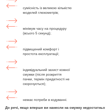
сумісність із великою кількістю
моделей глюкометрів;
мінімум часу на процедуру
(всього 5 секунд);
підвищений комфорт і
простота експлуатації;
індивідуальний захист кожної
смужки (після розкриття
пачки, термін придатності не
скорочується);
немає потреби в кодуванні.
До речі, якщо вперше ви нанесли на смужку недостатньо