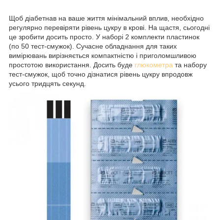
Щоб діабетнав на ваше життя мінімальний вплив, необхідно
регулярно перевіряти рівень цукру в крові. На щастя, сьогодні
це зробити досить просто. У наборі 2 комплекти пластинок
(по 50 тест-смужок). Сучасне обладнання для таких
вимірювань вирізняється компактністю і приголомшливою
простотою використання. Досить буде
глюкометра
та набору
тест-смужок, щоб точно дізнатися рівень цукру впродовж
усього тридцять секунд.