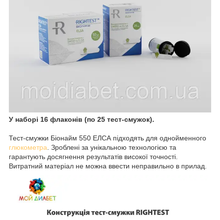
У наборі 16 флаконів (по 25 тест-смужок).
Тест-смужки Біонайм 550 ЕЛСА підходять для однойменного
глюкометра
. Зроблені за унікальною технологією та
гарантують досягнення результатів високої точності.
Витратний матеріал не можна ввести неправильно в прилад.