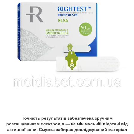
Точність результатів забезпечена зручним
розташуванням електродів — на мінімальній відстані від
активної зони. Смужка забирає досліджуваний матеріал