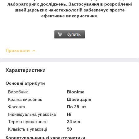
лабораторних досліджень. Застосування в розробленні
швейцарських нанотехнологій забезпечує просте
ефективне використання.
Приховати
Характеристики
Основні атрибути
Виробник
Bionime
Країна виробник
Швейцарія
Фасовка
По 25 шт.
Індивідуальна упаковка
Ні
Термін придатності
24 міс
Кількість в упаковці
50
Користувальницькі характеристики