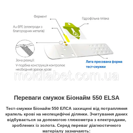
Переваги смужок Біонайм 550 ELSA
Тест-смужки Біонайм 550 ЕЛСА захищені від потрапляння
крапель крові на неспецифічні ділянки. Зчитування даних
відбувається за допомогою глюкометра з електродами,
зроблених із золота. Серед переваг діагностичного
матеріалу зазначають: