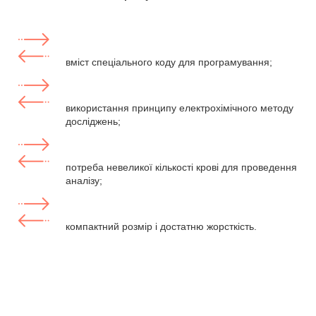
вміст спеціального коду для програмування;
використання принципу електрохімічного методу
досліджень;
потреба невеликої кількості крові для проведення
аналізу;
компактний розмір і достатню жорсткість.