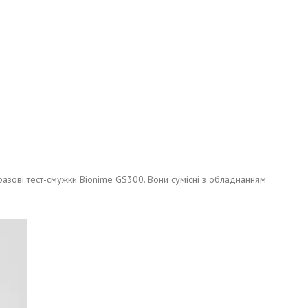
азові тест-смужки Bionime GS300. Вони сумісні з обладнанням