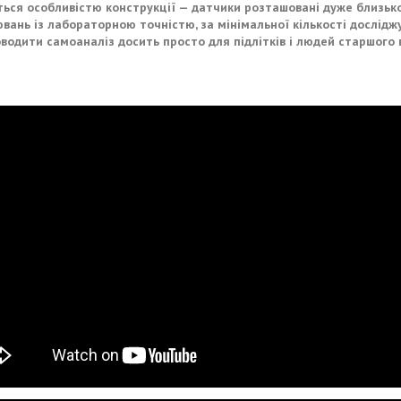
ься особливістю конструкції — датчики розташовані дуже близько
вань із лабораторною точністю, за мінімальної кількості дослідж
водити самоаналіз досить просто для підлітків і людей старшого в