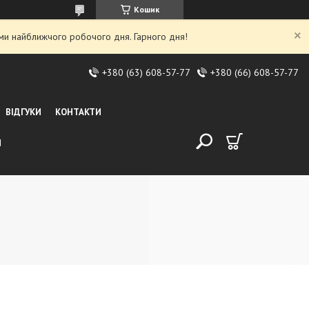
Кошик
ми найближчого робочого дня. Гарного дня!
+380 (63) 608-57-77
+380 (66) 608-57-77
ВІДГУКИ
КОНТАКТИ
И