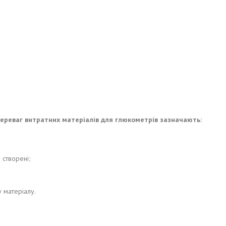
переваг витратних матеріалів для глюкометрів зазначають:
 створені;
 матеріалу.