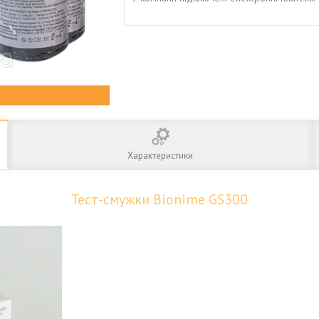
Характеристики
Тест-смужки Bionime GS300