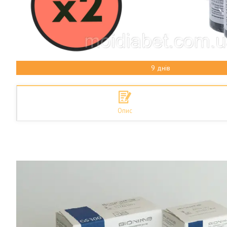
9 днів
Опис