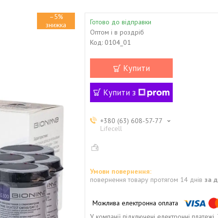
–5%
Готово до відправки
Оптом і в роздріб
Код:
0104_01
Купити
Купити з
+380 (63) 608-57-77
Lifecell
повернення товару протягом 14 днів
за 
У компанії підключені електронні платежі