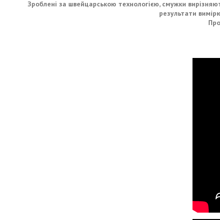
Зроблені за швейцарською технологією, смужки вирізняют
результати вимірю
Про