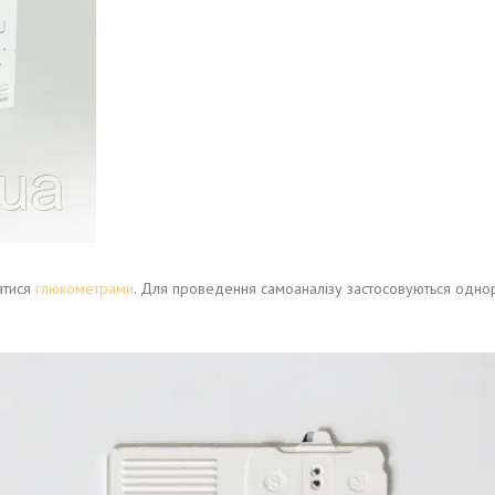
ватися
глюкометрами
. Для проведення самоаналізу застосовуються однор