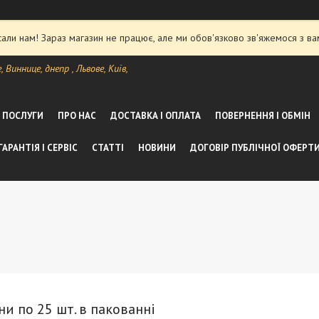
ли нам! Зараз магазин не працює, але ми обов'язково зв'яжемося з ва
Виннице, днепр , Львове, Київ,
А ПОСЛУГИ
ПРО НАС
ДОСТАВКА І ОПЛАТА
ПОВЕРНЕННЯ І ОБМІН
ГАРАНТІЯ І СЕРВІС
СТАТТІ
НОВИНИ
ДОГОВІР ПУБЛІЧНОЇ ОФЕРТ
ни по 25 шт. в пакованні