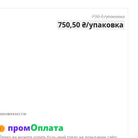
790 ₴/упаковка
750,50 ₴/упаковка
домовленістю
. Тепер ви можете купити будь-який товар не покидаючи сайту.