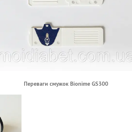
Переваги смужок Bionime GS300