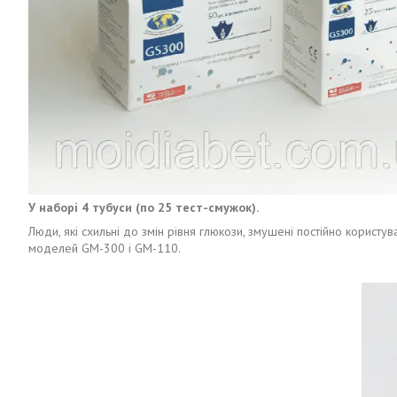
У наборі 4 тубуси (по 25 тест-смужок).
Люди, які схильні до змін рівня глюкози, змушені постійно користу
моделей GM-300 і GM-110.