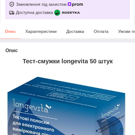
Замовлення під захистом
Доступна доставка
Опис
Характеристики
Доставка
Оплата
Умови п
Опис
Тест-смужки longevita 50 штук