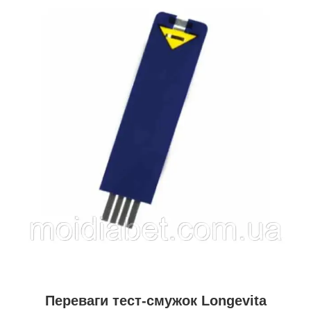
Переваги тест-смужок Longevita