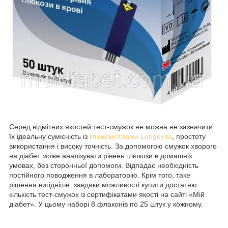
Серед відмітних якостей тест-смужок не можна не зазначити
їх ідеальну сумісність із
глюкометрами Longevita
, простоту
використання і високу точність. За допомогою смужок хворого
на діабет може аналізувати рівень глюкози в домашніх
умовах, без сторонньої допомоги. Відпадає необхідність
постійного поводження в лабораторію. Крім того, таке
рішення вигідніше, завдяки можливості купити достатню
кількість тест-смужок із сертифікатами якості на сайті «Мій
діабет». У цьому наборі 8 флаконів по 25 штук у кожному.