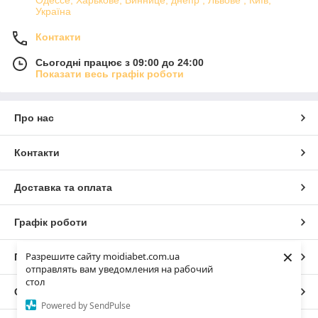
Одессе, Харькове, Виннице, днепр , Львове , Київ,
Україна
Контакти
Сьогодні працює з 09:00 до 24:00
Показати весь графік роботи
Про нас
Контакти
Доставка та оплата
Графік роботи
×
Разрешите сайту moidiabet.com.ua
Повна версія сайту
отправлять вам уведомления на рабочий
стол
Сайт створено на маркетплейсі
Prom.ua
Powered by SendPulse