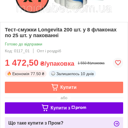
Тест-смужки Longevita 200 шт. у 8 флаконах
по 25 шт. у пакованні
Готово до відправки
Код: 0117_01
Опт і роздріб
1 472,50
₴/упаковка
1 550 ₴/упаковка
Економія
77.50 ₴
Залишилось
10 днів
Купити
або
Купити з
Що таке купити з Пром?