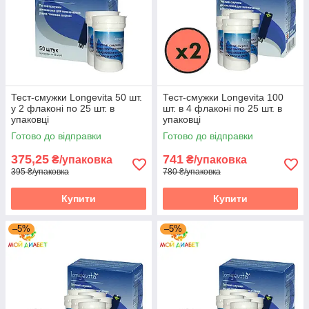
Тест-смужки Longevita 50 шт.
Тест-смужки Longevita 100
у 2 флаконі по 25 шт. в
шт. в 4 флаконі по 25 шт. в
упаковці
упаковці
Готово до відправки
Готово до відправки
375,25
741
₴/упаковка
₴/упаковка
395 ₴/упаковка
780 ₴/упаковка
Купити
Купити
–5%
–5%