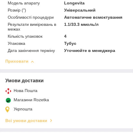
Модель апарату
Longevita
Розмір (")
Універсальний
Особливості процедури
Автоматичне всмоктування
Результати вимірювань в
1.1/33.3 ммоль/л
межах
Кількість упаковок
4
Упаковка
Тубус
Дата закінчення терміну
Уточнюйте в менеджера
Приховати
Умови доставки
Нова Пошта
Магазини Rozetka
Укрпошта
Всі умови доставки