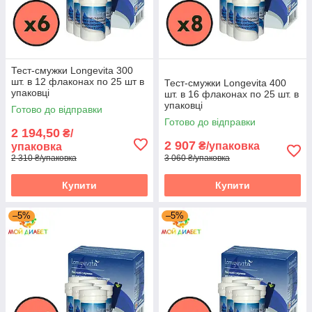
Тест-смужки Longevita 300
шт. в 12 флаконах по 25 шт в
Тест-смужки Longevita 400
упаковці
шт. в 16 флаконах по 25 шт. в
упаковці
Готово до відправки
Готово до відправки
2 194,50
₴/
2 907
₴/упаковка
упаковка
2 310 ₴/упаковка
3 060 ₴/упаковка
Купити
Купити
–5%
–5%