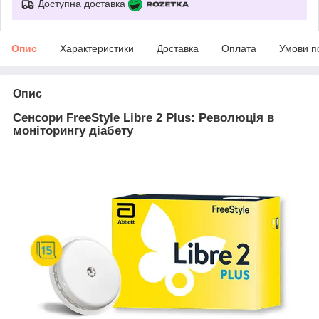
Доступна доставка
Опис
Характеристики
Доставка
Оплата
Умови п
Опис
Сенсори FreeStyle Libre 2 Plus: Революція в
моніторингу діабету