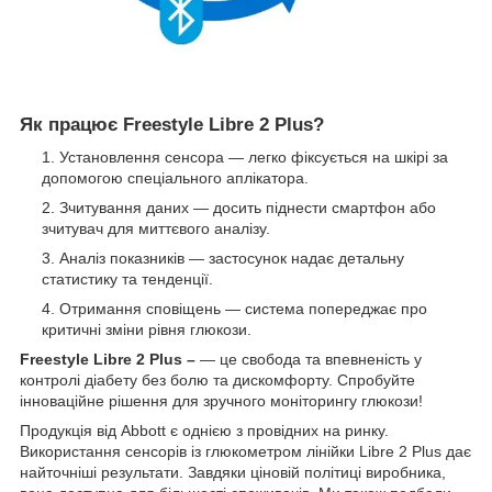
Як працює Freestyle Libre 2 Plus?
Установлення сенсора — легко фіксується на шкірі за
допомогою спеціального аплікатора.
Зчитування даних — досить піднести смартфон або
зчитувач для миттєвого аналізу.
Аналіз показників — застосунок надає детальну
статистику та тенденції.
Отримання сповіщень — система попереджає про
критичні зміни рівня глюкози.
Freestyle Libre 2 Plus –
— це свобода та впевненість у
контролі діабету без болю та дискомфорту. Спробуйте
інноваційне рішення для зручного моніторингу глюкози!
Продукція від Abbott є однією з провідних на ринку.
Використання сенсорів із глюкометром лінійки Libre 2 Plus дає
найточніші результати. Завдяки ціновій політиці виробника,