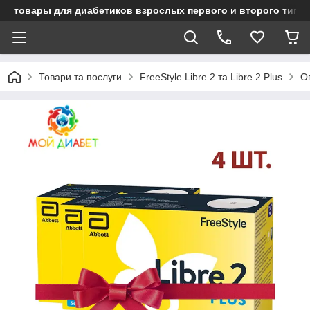
товары для диабетиков взрослых первого и второго типа
Товари та послуги
FreeStyle Libre 2 та Libre 2 Plus
Оп