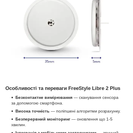
Особливості та переваги FreeStyle Libre 2 Plus
Безконтактне вимірювання
— сканування сенсора
за допомогою смартфона.
Висока точність
— поліпшені алгоритми розрахунку.
Безперервний моніторинг
— оновлення що 1-5
хвилин.
Інтеграція з мобільними застосунками
— зручний