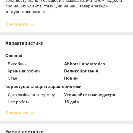
вона доступна для більшості споживачів. Ми також подбали
про наших клієнтів, тому ціни на наші товари завжди
конкурентоспроможні!
Приховати
Характеристики
Основні
Виробник
Abbott Laboratories
Країна виробник
Великобританія
Стан
Новий
Користувальницькі характеристики
Дата закінчення терміну
Уточнюйте в менеджера
Час роботи
15 днів
Приховати
Умови доставки