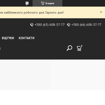
Кошик
ми найближчого робочого дня. Гарного дня!
+380 (63) 608-57-77
+380 (66) 608-57-77
ВІДГУКИ
КОНТАКТИ
И