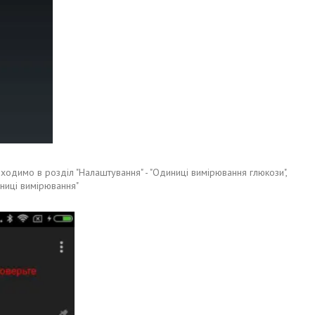
ходимо в розділ "Налаштування" - "Одиниці вимірювання глюкози",
иниці вимірювання"