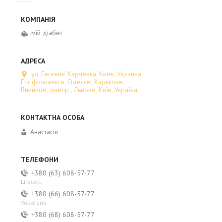
мій діабет
ул. Евгения Харченка, Киев, Украина
Ест филиалы в, Одессе, Харькове,
Виннице, днепр , Львове, Київ, Україна
Анастасія
+380 (63) 608-57-77
Lifecell
+380 (66) 608-57-77
Vodafone
+380 (68) 608-57-77