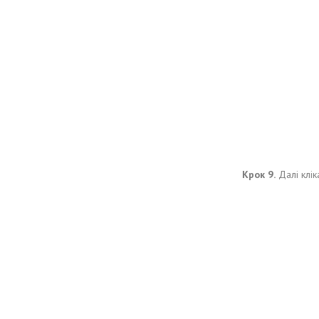
Крок 9.
Далі клік