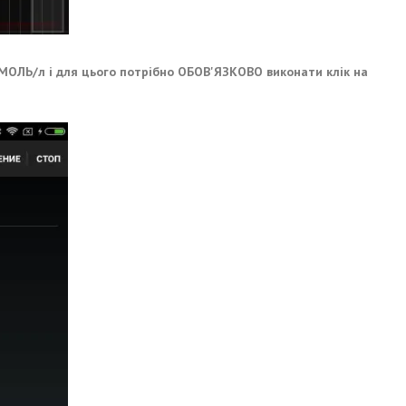
ОЛЬ/л і для цього потрібно ОБОВ'ЯЗКОВО виконати клік на