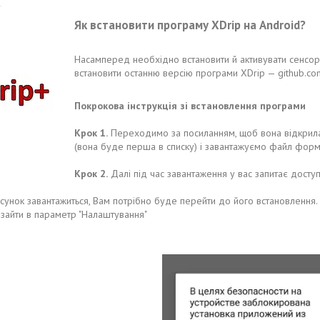
Як встановити програму XDrip на Android?
Насамперед необхідно встановити й активувати сенсор 
встановити останню версію програми XDrip — github.com
Покрокова інструкція зі встановлення програми
Крок 1.
Переходимо за посиланням, щоб вона відкрилася
(вона буде перша в списку) і завантажуємо файл формату
Крок 2.
Далі під час завантаження у вас запитає доступ 
сунок завантажиться, Вам потрібно буде перейти до його встановлення. П
 зайти в параметр "Налаштування"