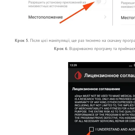
Крок 5.
Після цієї маніпуляції, ще раз тиснемо на скачану прог
Крок 6.
Відкриваємо програму та приймаєм