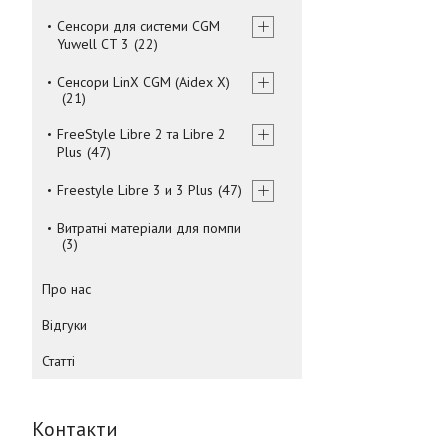
Сенсори для системи CGM
Yuwell CT 3
22
Сенсори LinX CGM (Aidex X)
21
FreeStyle Libre 2 та Libre 2
Plus
47
Freestyle Libre 3 и 3 Plus
47
Витратні матеріали для помпи
3
Про нас
Відгуки
Статті
Контакти