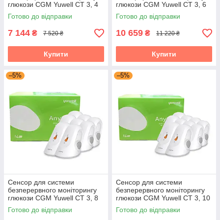
глюкози CGM Yuwell CT 3, 4
глюкози CGM Yuwell CT 3, 6
шт.
шт.
Готово до відправки
Готово до відправки
7 144
10 659
₴
₴
7 520 ₴
11 220 ₴
Купити
Купити
–5%
–5%
Сенсор для системи
Сенсор для системи
безперервного моніторингу
безперервного моніторингу
глюкози CGM Yuwell CT 3, 8
глюкози CGM Yuwell CT 3, 10
шт.
шт.
Готово до відправки
Готово до відправки