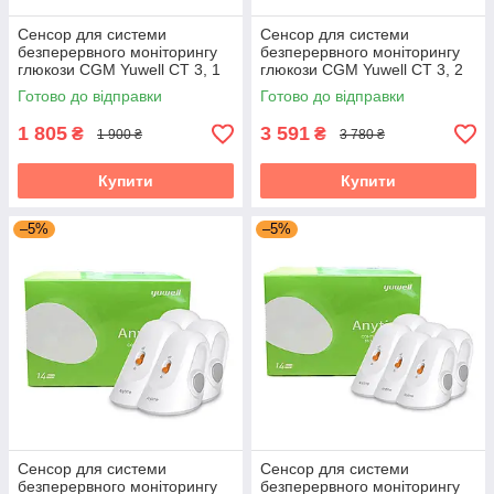
Сенсор для системи
Сенсор для системи
безперервного моніторингу
безперервного моніторингу
глюкози CGM Yuwell CT 3, 1
глюкози CGM Yuwell CT 3, 2
шт.
шт.
Готово до відправки
Готово до відправки
1 805
3 591
₴
₴
1 900 ₴
3 780 ₴
Купити
Купити
–5%
–5%
Сенсор для системи
Сенсор для системи
безперервного моніторингу
безперервного моніторингу