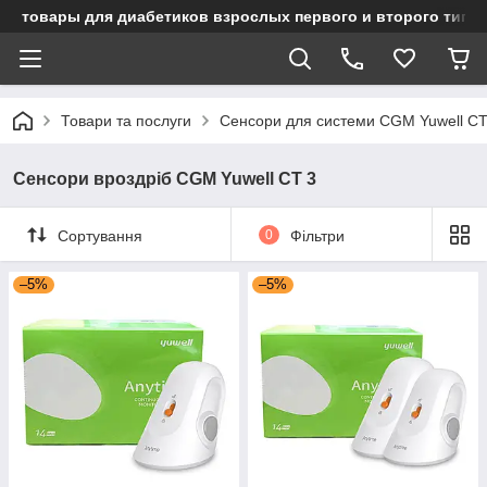
товары для диабетиков взрослых первого и второго типа
Товари та послуги
Сенсори для системи CGM Yuwell CT
Сенсори вроздріб CGM Yuwell CT 3
Сортування
0
Фільтри
–5%
–5%