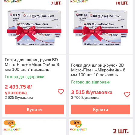
Голки для шприц-ручок BD
Micro-Fine+ «МікроФайн» 8
Голки для шприц-ручок BD
мм 100 шт. 7 паковань
Micro-Fine+ «МікроФайн» 8
мм 100 шт. 10 паковань
Готово до відправки
Готово до відправки
2 493,75
₴/
3 515
₴/упаковка
упаковка
2 625 ₴/упаковка
3 700 ₴/упаковка
Купити
Купити
–5%
–5%