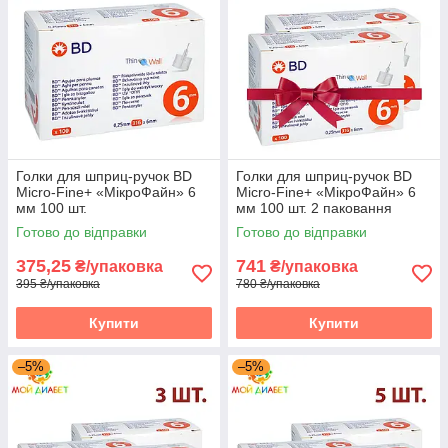
Голки для шприц-ручок BD
Голки для шприц-ручок BD
Micro-Fine+ «МікроФайн» 6
Micro-Fine+ «МікроФайн» 6
мм 100 шт.
мм 100 шт. 2 паковання
Готово до відправки
Готово до відправки
375,25
741
₴/упаковка
₴/упаковка
395 ₴/упаковка
780 ₴/упаковка
Купити
Купити
–5%
–5%