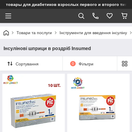
товары для диабетиков взрослых первого и второго типа
Товари та послуги
Інструменти для введення інсуліну
Інсулінові шприци в роздріб Insumed
Сортування
0
Фільтри