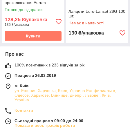
проколювання Aurum
Готово до відправки
Ланцети Euro-Lanset 28G 100
шт.
128,25
₴/упаковка
Немає в наявності
135 ₴/упаковка
130
₴/упаковка
Купити
Про нас
100% позитивних з 233 відгуків за рік
Працює з 26.03.2019
м. Київ
ул. Евгения Харченка, Киев, Украина Ест филиалы в,
Одессе, Харькове, Виннице, днепр , Львове , Київ,
Україна
Контакти
Сьогодні працює з 09:00 до 24:00
Показати весь графік роботи