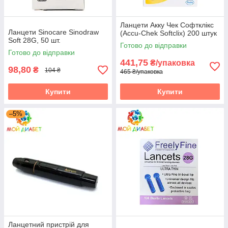
Ланцети Акку Чек Софтклікс
Ланцети Sinocare Sinodraw
(Accu-Chek Softclix) 200 штук
Soft 28G, 50 шт.
Готово до відправки
Готово до відправки
441,75
₴/упаковка
98,80
₴
104 ₴
465 ₴/упаковка
Купити
Купити
–5%
Ланцетний пристрій для