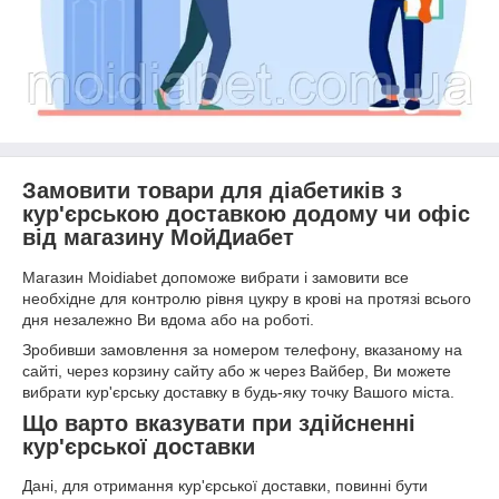
Замовити товари для діабетиків з
кур'єрською доставкою додому чи офіс
від магазину МойДиабет
Магазин Moidiabet допоможе вибрати і замовити все
необхідне для контролю рівня цукру в крові на протязі всього
дня незалежно Ви вдома або на роботі.
Зробивши замовлення за номером телефону, вказаному на
сайті, через корзину сайту або ж через Вайбер, Ви можете
вибрати кур'єрську доставку в будь-яку точку Вашого міста.
Що варто вказувати при здійсненні
кур'єрської доставки
Дані, для отримання кур'єрської доставки, повинні бути