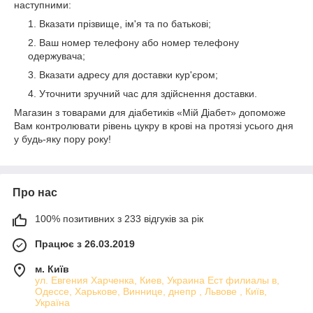
наступними:
Вказати прізвище, ім'я та по батькові;
Ваш номер телефону або номер телефону
одержувача;
Вказати адресу для доставки кур'єром;
Уточнити зручний час для здійснення доставки.
Магазин з товарами для діабетиків «Мій Діабет» допоможе
Вам контролювати рівень цукру в крові на протязі усього дня
у будь-яку пору року!
Про нас
100% позитивних з 233 відгуків за рік
Працює з 26.03.2019
м. Київ
ул. Евгения Харченка, Киев, Украина Ест филиалы в,
Одессе, Харькове, Виннице, днепр , Львове , Київ,
Україна