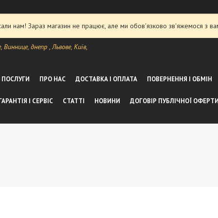
ли нам! Зараз магазин не працює, але ми обов'язково зв'яжемося з ва
Виннице, днепр , Львове, Київ,
А ПОСЛУГИ
ПРО НАС
ДОСТАВКА І ОПЛАТА
ПОВЕРНЕННЯ І ОБМІН
ГАРАНТІЯ І СЕРВІС
СТАТТІ
НОВИНИ
ДОГОВІР ПУБЛІЧНОЇ ОФЕРТ