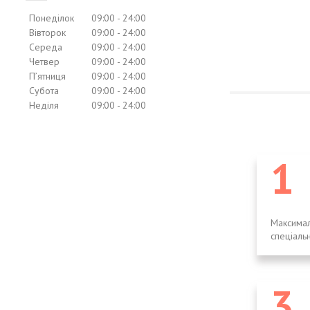
Понеділок
09:00
24:00
Вівторок
09:00
24:00
Середа
09:00
24:00
Четвер
09:00
24:00
Пʼятниця
09:00
24:00
Субота
09:00
24:00
Неділя
09:00
24:00
1
Максимал
спеціальн
3