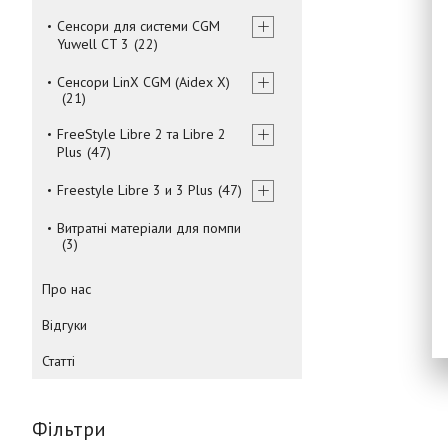
Сенсори для системи CGM
Yuwell CT 3
22
Сенсори LinX CGM (Aidex X)
21
FreeStyle Libre 2 та Libre 2
Plus
47
Freestyle Libre 3 и 3 Plus
47
Витратні матеріали для помпи
3
Про нас
Відгуки
Статті
Фільтри