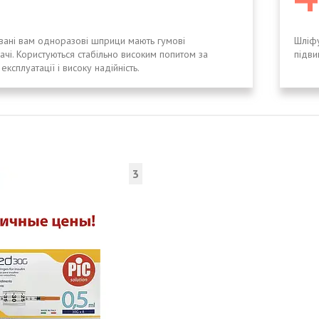
ані вам одноразові шприци мають гумові
Шліфу
ачі. Користуються стабільно високим попитом за
підви
 експлуатації і високу надійність.
3