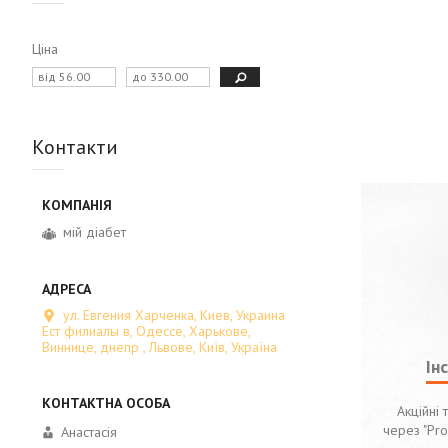
Ціна
Контакти
мій діабет
ул. Евгения Харченка, Киев, Украина
Ест филиалы в, Одессе, Харькове,
Виннице, днепр , Львове, Київ, Україна
Ін
Акційні 
через "Pr
Анастасія