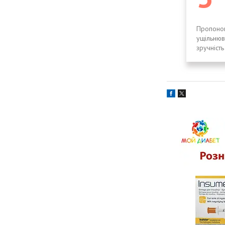
Пропонов
ущільнюв
зручність