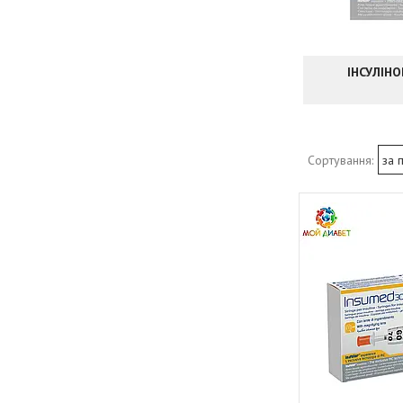
ІНСУЛІНО