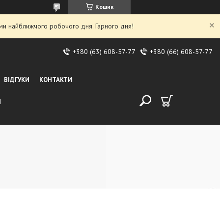
Кошик
ми найближчого робочого дня. Гарного дня!
+380 (63) 608-57-77
+380 (66) 608-57-77
ВІДГУКИ
КОНТАКТИ
И