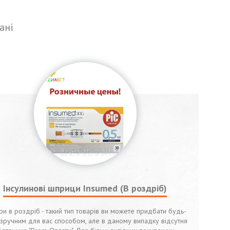
ані
Інсулинові шприци Insumed (В роздріб)
ри в роздріб - такий тип товарів ви можете придбати будь-
 зручним для вас способом, але в даному випадку відсутня