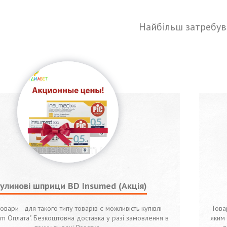
Найбільш затребув
сулинові шприци BD Insumed (Акція)
товари - для такого типу товарів є можливість купівлі
Това
om Оплата". Безкоштовна доставка у разі замовлення в
яким