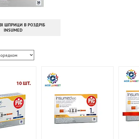
ВІ ШПРИЦИ В РОЗДРІБ
INSUMED